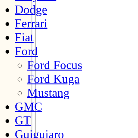
Dodge
Ferrari
Fiat
Ford
Ford Focus
Ford Kuga
Mustang
GMC
GT
Guiguiaro