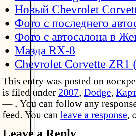
Новый Chevrolet Corvet
Фото с последнего авто
Фото с автосалона в Же
Мазда RX-8
Chevrolet Corvette ZR1 
This entry was posted on воскре
is filed under
2007
,
Dodge
,
Кар
— . You can follow any responses
feed. You can
leave a response
, 
Leave a Reply