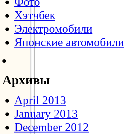
Фото
Хэтчбек
Электромобили
Японские автомобили
Архивы
April 2013
January 2013
December 2012