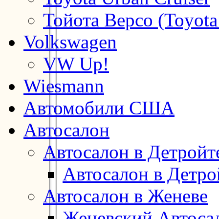
Тойота Версо (Toyota
Volkswagen
VW Up!
Wiesmann
Автомобили США
Автосалон
Автосалон в Детройт
Автосалон в Детро
Автосалон в Женеве
Женевский Автоса