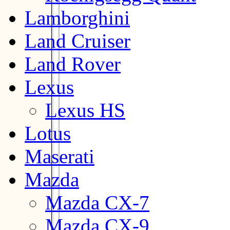
Lamborghini
Land Cruiser
Land Rover
Lexus
Lexus HS
Lotus
Maserati
Mazda
Mazda CX-7
Mazda CX-9