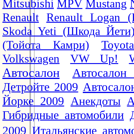
Mitsubishi
MPV
Mustang
Renault
Renault Logan (
Skoda Yeti (Шкода Йети
(Тойота Камри)
Toyot
Volkswagen
VW Up!
Автосалон
Автосалон
Автосало
Детройте 2009
Йорке 2009
Анекдоты
А
Гибридные автомобили
2009
Итальянские автом