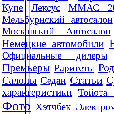
Купе
Лексус
ММАС 2
Мельбурнский автосалон
Московский Автосалон
Немецкие автомобили
Официальные дилеры
Премьеры
Ро
Раритеты
Статьи
Салоны
С
Седан
характеристики
Тойота 
Фото
Хэтчбек
Электро