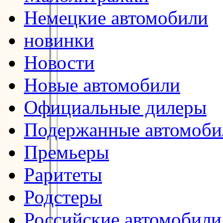
Немецкие автомобили
новинки
Новости
Новые автомобили
Официальные дилеры
Подержанные автомоби
Премьеры
Раритеты
Родстеры
Российские автомобили