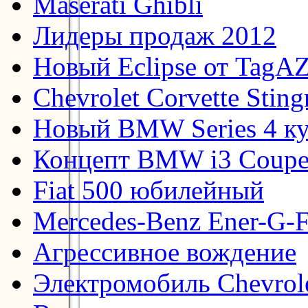
Maserati Ghibli
Лидеры продаж 2012
Новый Eclipse от TagA
Chevrolet Corvette Stin
Новый BMW Series 4 к
Концепт BMW i3 Coup
Fiat 500 юбилейный
Mercedes-Benz Ener-G-F
Агрессивное вождение
Электромобиль Chevrol