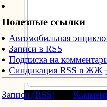
Полезные ссылки
Автомобильная энцикл
Записи в RSS
Подписка на комментар
Синдикация RSS в ЖЖ
Записи (RSS)
and
Коммен