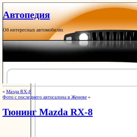
Автопедия
Об интересных автомобилях
«
Мазда RX-8
Фото с последнего автосалона в Женеве
»
Тюнинг Mazda RX-8