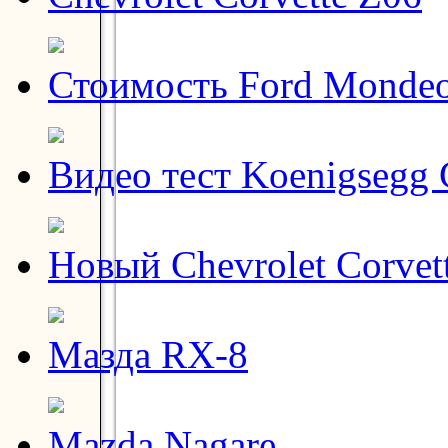
Стоимость Ford Monde
Видео тест Koenigsegg
Новый Chevrolet Corvet
Мазда RX-8
Mazda Nagare