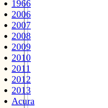
1966
2006
2007
2008
2009
2010
2011
2012
2013
Acura