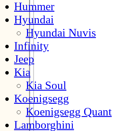
Hummer
Hyundai
Hyundai Nuvis
Infinity
Jeep
Kia
Kia Soul
Koenigsegg
Koenigsegg Quant
Lamborghini