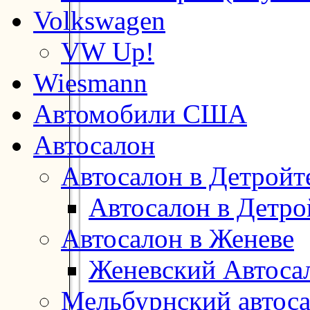
Volkswagen
VW Up!
Wiesmann
Автомобили США
Автосалон
Автосалон в Детройт
Автосалон в Детро
Автосалон в Женеве
Женевский Автоса
Мельбурнский автос