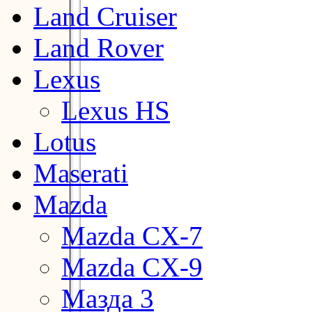
Land Cruiser
Land Rover
Lexus
Lexus HS
Lotus
Maserati
Mazda
Mazda CX-7
Mazda CX-9
Мазда 3