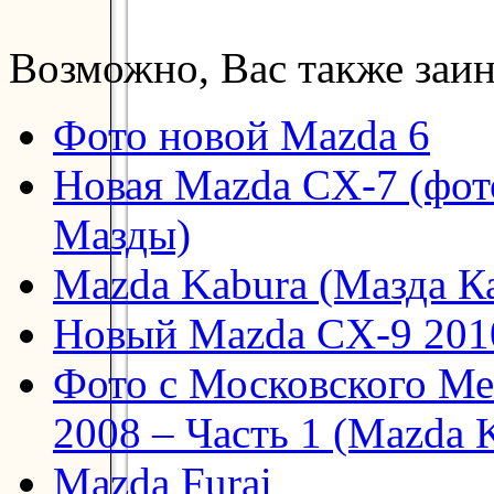
Возможно, Вас также заин
Фото новой Mazda 6
Новая Mazda CX-7 (фот
Мазды)
Mazda Kabura (Мазда К
Новый Mazda CX-9 201
Фото с Московского М
2008 – Часть 1 (Mazda 
Mazda Furai