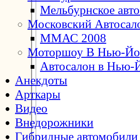
Мельбурнское авт
Московский Автосал
ММАС 2008
Моторшоу В Нью-Йо
Автосалон в Нью-
Анекдоты
Арткары
Видео
Внедорожники
Гибридные автомобили