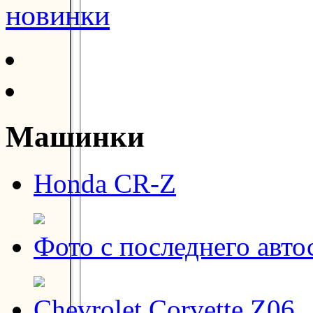
новинки
Машинки
Honda CR-Z
Фото с последнего авто
Chevrolet Corvette Z06