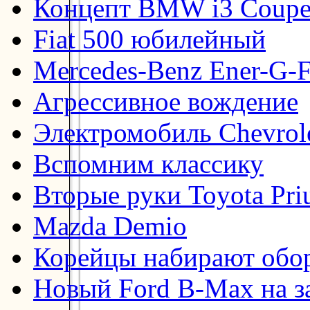
Концепт BMW i3 Coup
Fiat 500 юбилейный
Mercedes-Benz Ener-G-F
Агрессивное вождение
Электромобиль Chevrol
Вспомним классику
Вторые руки Toyota Pri
Mazda Demio
Корейцы набирают обо
Новый Ford B-Max на з