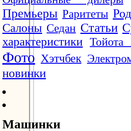
Премьеры
Ро
Раритеты
Статьи
Салоны
С
Седан
характеристики
Тойота 
Фото
Хэтчбек
Электро
новинки
Машинки