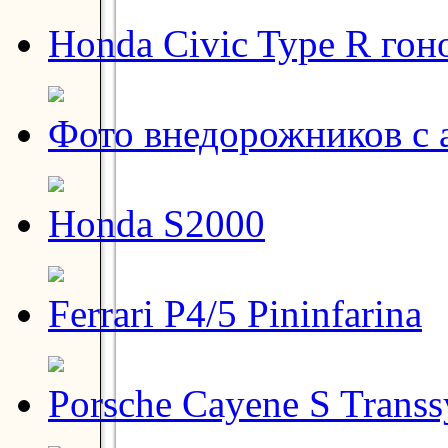
Honda Civic Type R гон
Фото внедорожников с 
Honda S2000
Ferrari P4/5 Pininfarina
Porsche Cayene S Transs