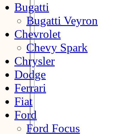
Bugatti
Bugatti Veyron
Chevrolet
Chevy Spark
Chrysler
Dodge
Ferrari
Fiat
Ford
Ford Focus