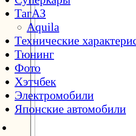
ТагАЗ
Aquila
Технические характери
Тюнинг
Фото
Хэтчбек
Электромобили
Японские автомобили