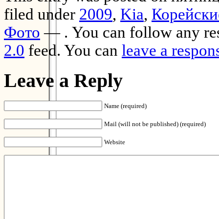
filed under
2009
,
Kia
,
Корейски
Фото
— . You can follow any res
2.0
feed. You can
leave a respon
Leave a Reply
Name (required)
Mail (will not be published) (required)
Website