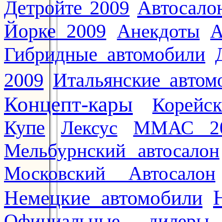
Автосало
Детройте 2009
Йорке 2009
Анекдоты
А
Гибридные автомобили
2009
Итальянские автом
Концепт-кары
Корейс
Купе
Лексус
ММАС 2
Мельбурнский автосалон
Московский Автосалон
Немецкие автомобили
Официальные дилеры