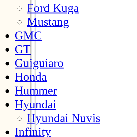
Ford Kuga
Mustang
GMC
GT
Guiguiaro
Honda
Hummer
Hyundai
Hyundai Nuvis
Infinity