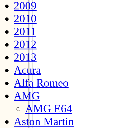
2009
2010
2011
2012
2013
Acura
Alfa Romeo
AMG
AMG E64
Aston Martin