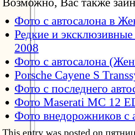
Возможно, Вас также заин
Фото с автосалона в Же
Редкие и эксклюзивные 
2008
Фото с автосалона (Жен
Porsche Cayene S Transs
Фото с последнего авто
Фото Maserati MC 12 E
Фото внедорожников с 
This entry was posted on пятниц