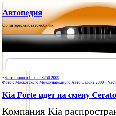
Автопедия
Об интересных автомобилях
«
Фото нового Lexus IS250 2009
Фото с Московского Международного Авто Салона 2008 – Част
Kia Forte идет на смену Cerat
Компания Kia распростра