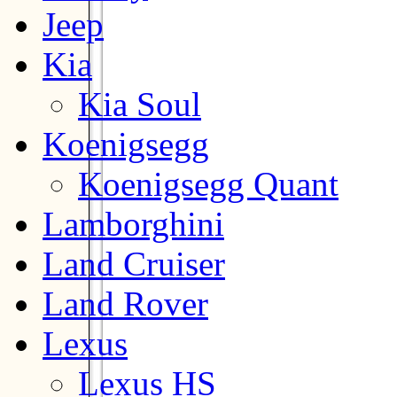
Jeep
Kia
Kia Soul
Koenigsegg
Koenigsegg Quant
Lamborghini
Land Cruiser
Land Rover
Lexus
Lexus HS