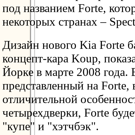
под названием Forte, кото
некоторых странах – Spect
Дизайн нового Kia Forte 
концепт-кара Koup, показ
Йорке в марте 2008 года.
представленный на Forte,
отличительной особеннос
четырехдверки, Forte буде
"купе" и "хэтчбэк".