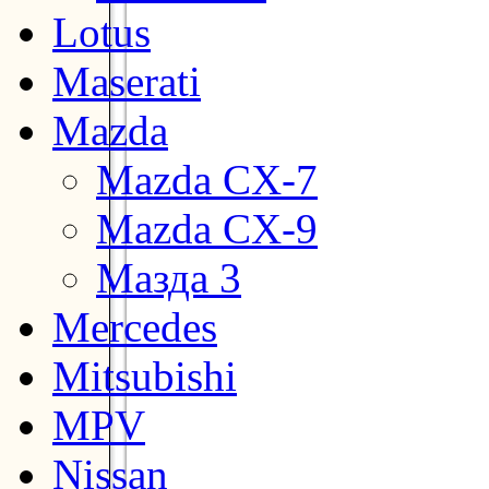
Lotus
Maserati
Mazda
Mazda CX-7
Mazda CX-9
Мазда 3
Mercedes
Mitsubishi
MPV
Nissan