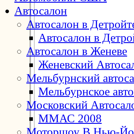
Автосалон
Автосалон в Детройт
Автосалон в Детро
Автосалон в Женеве
Женевский Автоса
Мельбурнский автос
Мельбурнское авт
Московский Автосал
ММАС 2008
Моторшоу В Нью-Йо