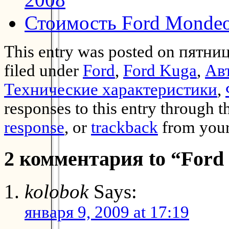
Стоимость Ford Monde
This entry was posted on пятниц
filed under
Ford
,
Ford Kuga
,
Ав
Технические характеристики
,
responses to this entry through 
response
, or
trackback
from your
2 комментария to “Ford
kolobok
Says:
января 9, 2009 at 17:19