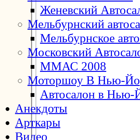
Женевский Автоса
Мельбурнский автос
Мельбурнское авт
Московский Автосал
ММАС 2008
Моторшоу В Нью-Йо
Автосалон в Нью-
Анекдоты
Арткары
Видео