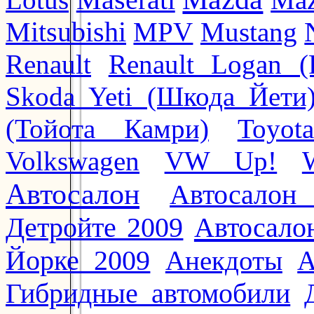
Maserati
Mitsubishi
MPV
Mustang
Renault
Renault Logan (
Skoda Yeti (Шкода Йети
(Тойота Камри)
Toyot
Volkswagen
VW Up!
Автосалон
Автосалон
Автосало
Детройте 2009
Йорке 2009
Анекдоты
А
Гибридные автомобили