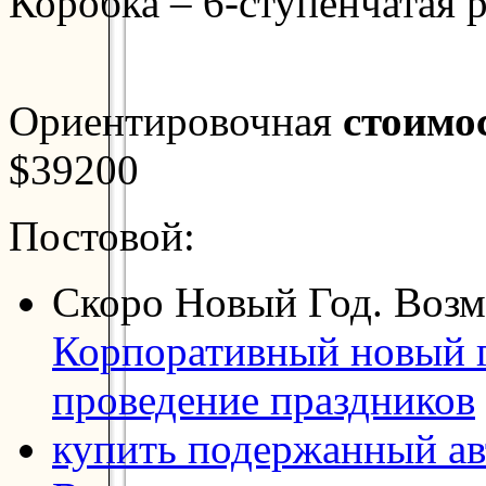
Коробка – 6-ступенчатая 
Ориентировочная
стоимо
$39200
Постовой:
Скоро Новый Год. Возм
Корпоративный новый г
проведение праздников
купить подержанный а