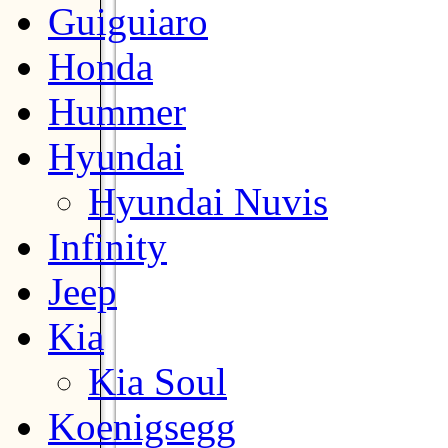
Guiguiaro
Honda
Hummer
Hyundai
Hyundai Nuvis
Infinity
Jeep
Kia
Kia Soul
Koenigsegg