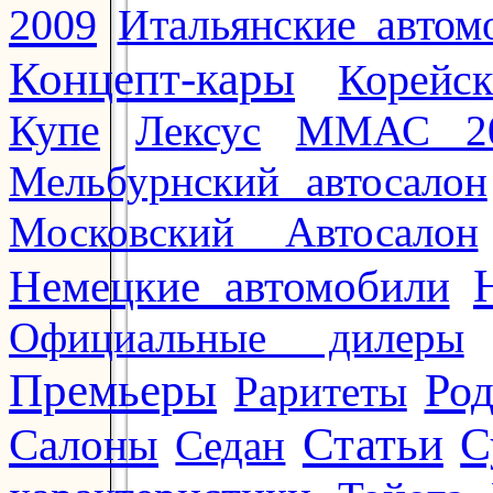
2009
Итальянские автом
Концепт-кары
Корейс
Купе
Лексус
ММАС 2
Мельбурнский автосалон
Московский Автосалон
Немецкие автомобили
Официальные дилеры
Премьеры
Ро
Раритеты
Статьи
Салоны
С
Седан