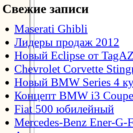
Свежие записи
Maserati Ghibli
Лидеры продаж 2012
Новый Eclipse от TagA
Chevrolet Corvette Stin
Новый BMW Series 4 к
Концепт BMW i3 Coup
Fiat 500 юбилейный
Mercedes-Benz Ener-G-F