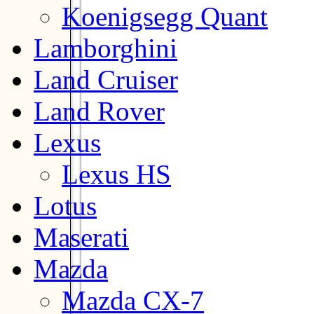
Koenigsegg Quant
Lamborghini
Land Cruiser
Land Rover
Lexus
Lexus HS
Lotus
Maserati
Mazda
Mazda CX-7