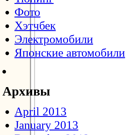
Фото
Хэтчбек
Электромобили
Японские автомобили
Архивы
April 2013
January 2013