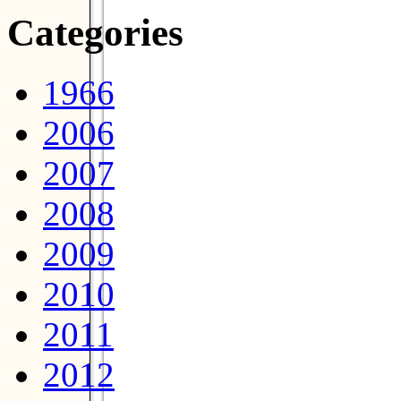
Categories
1966
2006
2007
2008
2009
2010
2011
2012