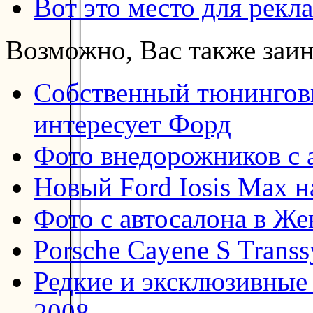
Вот это место для рекл
Возможно, Вас также заин
Собственный тюнинговы
интересует Форд
Фото внедорожников с 
Новый Ford Iosis Max н
Фото с автосалона в Же
Porsche Cayene S Transs
Редкие и эксклюзивные 
2008