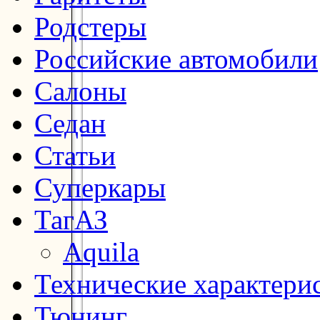
Родстеры
Российские автомобили
Салоны
Седан
Статьи
Суперкары
ТагАЗ
Aquila
Технические характери
Тюнинг