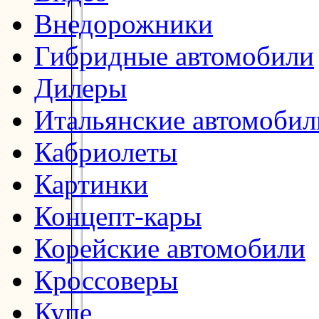
Внедорожники
Гибридные автомобили
Дилеры
Итальянские автомобил
Кабриолеты
Картинки
Концепт-кары
Корейские автомобили
Кроссоверы
Купе