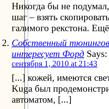
Никогда бы не подумал,
шаг – взять скопировать
галимого рекстона. Ещё
Собственный тюнингов
интересует Форд
Says:
сентября 1, 2010 at 21:43
[...] кожей, имеются св
Kuga был продемонстри
автоматом, [...]