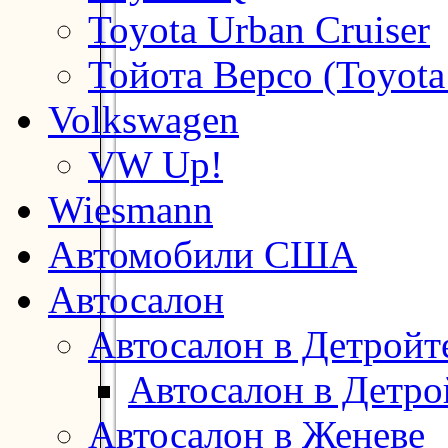
Toyota Urban Cruiser
Тойота Версо (Toyota
Volkswagen
VW Up!
Wiesmann
Автомобили США
Автосалон
Автосалон в Детройт
Автосалон в Детро
Автосалон в Женеве