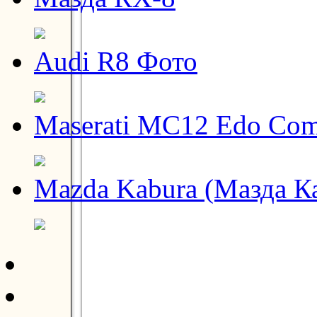
Audi R8 Фото
Maserati MC12 Edo Com
Mazda Kabura (Мазда К