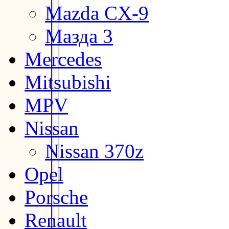
Mazda CX-9
Мазда 3
Mercedes
Mitsubishi
MPV
Nissan
Nissan 370z
Opel
Porsche
Renault