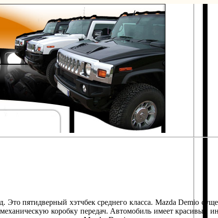
д. Это пятидверный хэтчбек среднего класса. Mazda Demio суще
м механическую коробку передач. Автомобиль имеет красивый ин