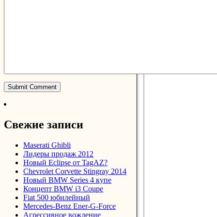
Свежие записи
Maserati Ghibli
Лидеры продаж 2012
Новый Eclipse от TagAZ?
Chevrolet Corvette Stingray 2014
Новый BMW Series 4 купе
Концепт BMW i3 Coupe
Fiat 500 юбилейный
Mercedes-Benz Ener-G-Force
Агрессивное вождение