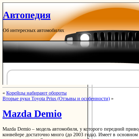
Автопедия
Об интересных автомобилях
«
Корейцы набирают обороты
Вторые руки Toyota Prius (Отзывы и особенности)
»
Mazda Demio
Mazda Demio – модель автомобиля, у которого передний приво
конвейере достаточно много (до 2003 года). Имеет в основно