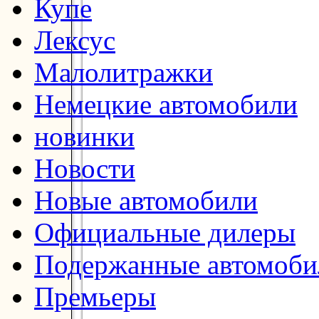
Купе
Лексус
Малолитражки
Немецкие автомобили
новинки
Новости
Новые автомобили
Официальные дилеры
Подержанные автомоби
Премьеры