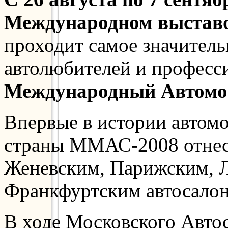
Международном выставо
проходит самое значитель
автолюбителей и професс
Международный Автомо
Впервые в истории автом
страны ММАС-2008 отнесе
Женевским, Парижским, 
Франкфуртским автосало
В ходе Московского Автос