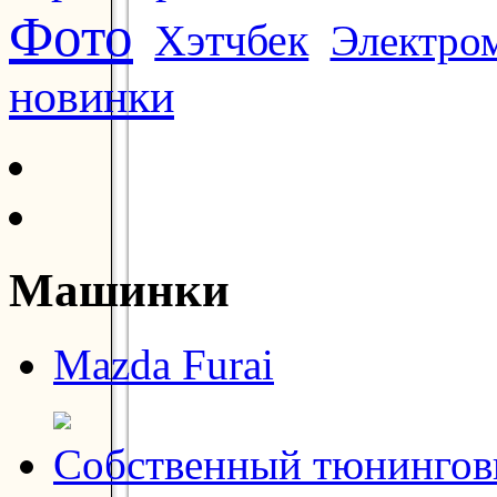
Фото
Хэтчбек
Электро
новинки
Машинки
Mazda Furai
Собственный тюнинговы