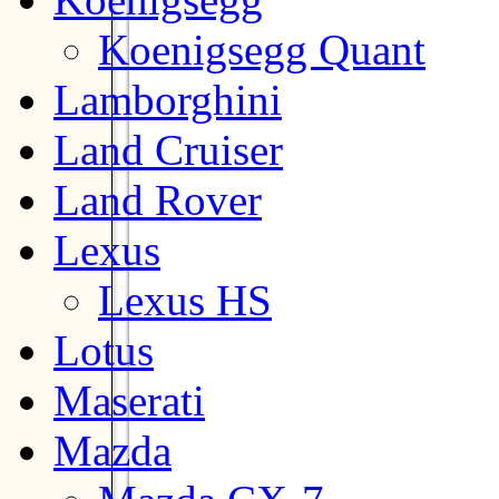
Koenigsegg Quant
Lamborghini
Land Cruiser
Land Rover
Lexus
Lexus HS
Lotus
Maserati
Mazda