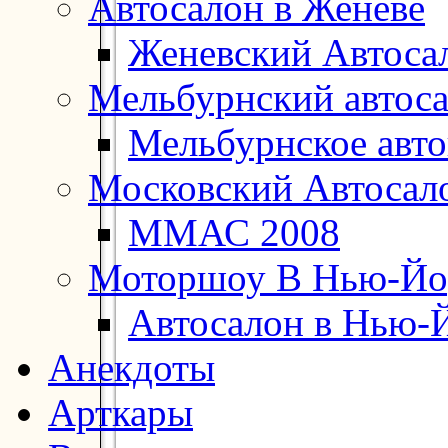
Автосалон в Женеве
Женевский Автоса
Мельбурнский автос
Мельбурнское авт
Московский Автосал
ММАС 2008
Моторшоу В Нью-Йо
Автосалон в Нью-
Анекдоты
Арткары