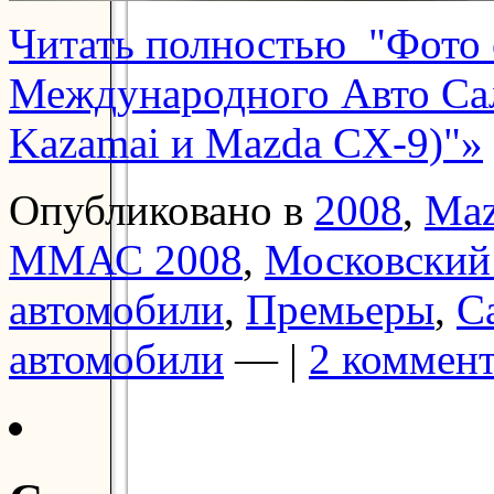
Читать полностью "Фото 
Международного Авто Сал
Kazamai и Mazda CX-9)"»
Опубликовано в
2008
,
Ma
ММАС 2008
,
Московский
автомобили
,
Премьеры
,
С
автомобили
— |
2 коммен