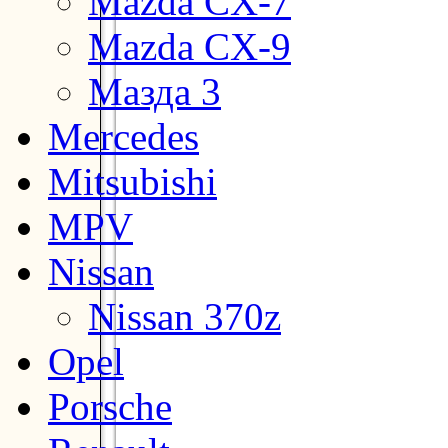
Mazda CX-7
Mazda CX-9
Мазда 3
Mercedes
Mitsubishi
MPV
Nissan
Nissan 370z
Opel
Porsche