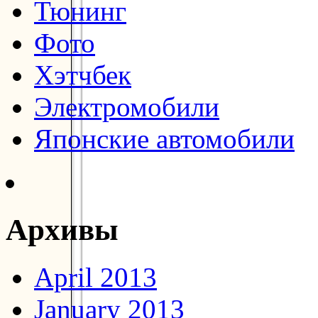
Тюнинг
Фото
Хэтчбек
Электромобили
Японские автомобили
Архивы
April 2013
January 2013