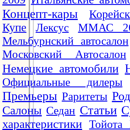
Концепт-кары
Корейс
Купе
Лексус
ММАС 2
Мельбурнский автосалон
Московский Автосалон
Немецкие автомобили
Официальные дилеры
Премьеры
Ро
Раритеты
Статьи
Салоны
С
Седан
характеристики
Тойота 