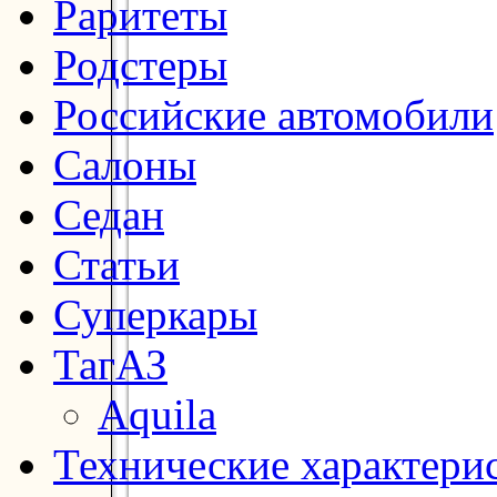
Раритеты
Родстеры
Российские автомобили
Салоны
Седан
Статьи
Суперкары
ТагАЗ
Aquila
Технические характери