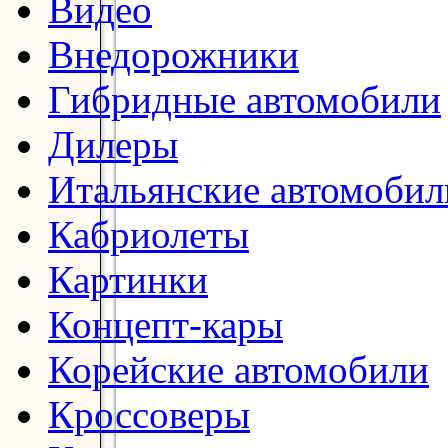
Видео
Внедорожники
Гибридные автомобили
Дилеры
Итальянские автомобил
Кабриолеты
Картинки
Концепт-кары
Корейские автомобили
Кроссоверы