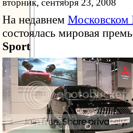
вторник, сентября 23, 2008
На недавнем
Московском 
состоялась мировая прем
Sport