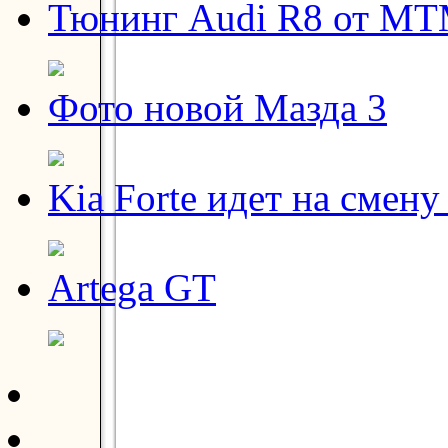
Тюнинг Audi R8 от M
Фото новой Мазда 3
Kia Forte идет на смену
Artega GT