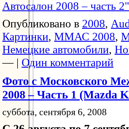
Автосалон 2008 – часть 2
Опубликовано в
2008
,
Aud
Картинки
,
ММАС 2008
,
М
Немецкие автомобили
,
Но
— |
Один комментарий
Фото с Московского Ме
2008 – Часть 1 (Mazda 
суббота, сентября 6, 2008
С 26 августа по 7 сентяб