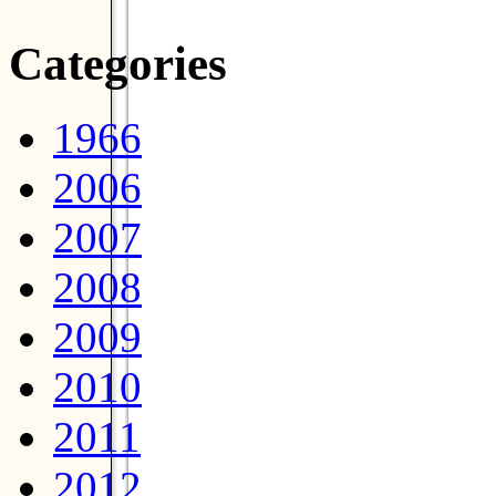
Categories
1966
2006
2007
2008
2009
2010
2011
2012