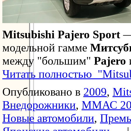
Mitsubishi Pajero Sport
—
модельной гамме
Митсуб
между "большим"
Pajero
Читать полностью "Mitsubi
Опубликовано в
2009
,
Mit
Внедорожники
,
ММАС 20
Новые автомобили
,
Прем