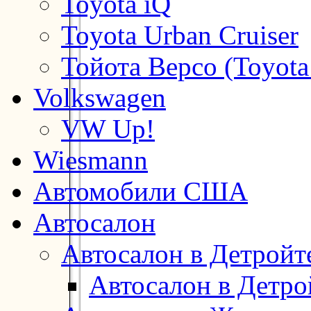
Toyota iQ
Toyota Urban Cruiser
Тойота Версо (Toyota
Volkswagen
VW Up!
Wiesmann
Автомобили США
Автосалон
Автосалон в Детройт
Автосалон в Детро