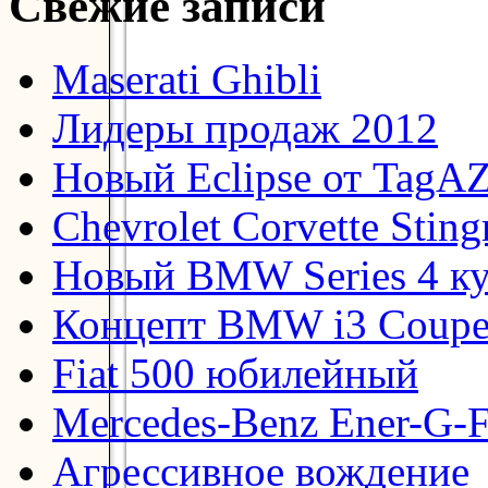
Свежие записи
Maserati Ghibli
Лидеры продаж 2012
Новый Eclipse от TagA
Chevrolet Corvette Stin
Новый BMW Series 4 к
Концепт BMW i3 Coup
Fiat 500 юбилейный
Mercedes-Benz Ener-G-F
Агрессивное вождение