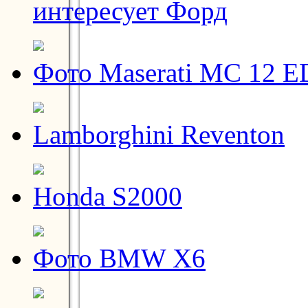
интересует Форд
Фото Maserati MC 12 E
Lamborghini Reventon
Honda S2000
Фото BMW X6