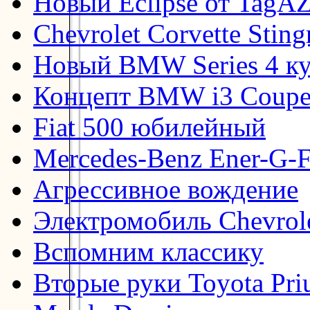
Новый Eclipse от TagA
Chevrolet Corvette Stin
Новый BMW Series 4 к
Концепт BMW i3 Coup
Fiat 500 юбилейный
Mercedes-Benz Ener-G-F
Агрессивное вождение
Электромобиль Chevrol
Вспомним классику
Вторые руки Toyota Pri