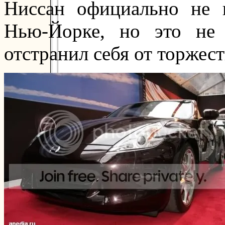
Ниссан официально не п
Нью-Йорке, но это не 
отстранил себя от торжест