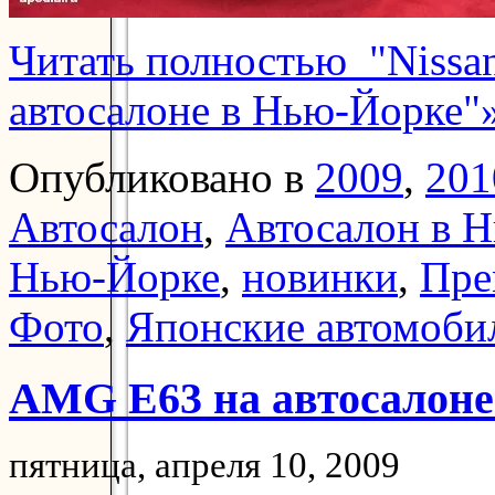
Читать полностью "Nissan
автосалоне в Нью-Йорке"
Опубликовано в
2009
,
201
Автосалон
,
Автосалон в 
Нью-Йорке
,
новинки
,
Пре
Фото
,
Японские автомоби
AMG E63 на автосалоне
пятница, апреля 10, 2009