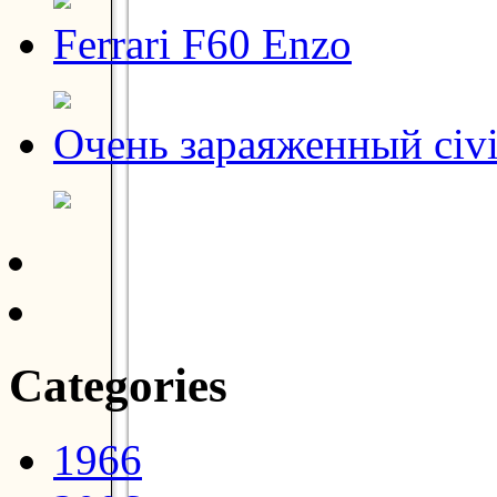
Ferrari F60 Enzo
Очень зараяженный civ
Categories
1966