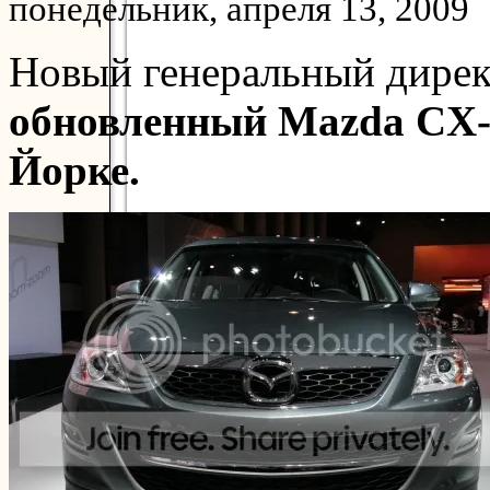
понедельник, апреля 13, 2009
Новый генеральный дирек
обновленный Mazda CX-9
Йорке.