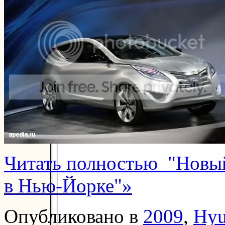
Читать полностью "Новый
в Нью-Йорке"»
Опубликовано в
2009
,
Hyu