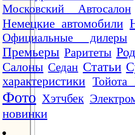
Московский Автосалон
Немецкие автомобили
Официальные дилеры
Премьеры
Ро
Раритеты
Статьи
Салоны
С
Седан
характеристики
Тойота 
Фото
Хэтчбек
Электро
новинки