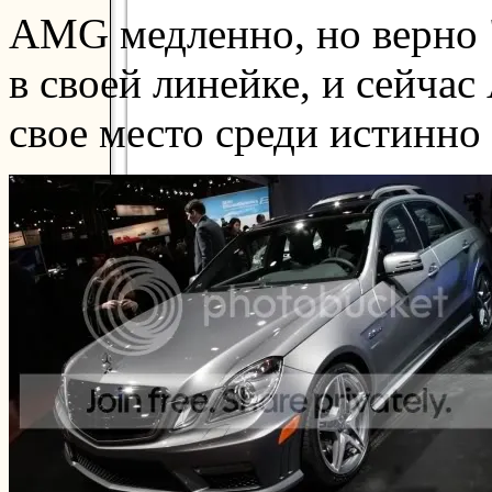
AMG медленно, но верно 
в своей линейке, и сейча
свое место среди истинно