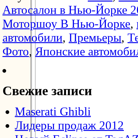
Автосалон в Нью-Йорке 2
Моторшоу В Нью-Йорке
,
автомобили
,
Премьеры
,
Т
Фото
,
Японские автомоби
Свежие записи
Maserati Ghibli
Лидеры продаж 2012