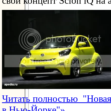
свой концепт Scion iQ на
Читать полностью "Новая 
в Нью-Йорке"»