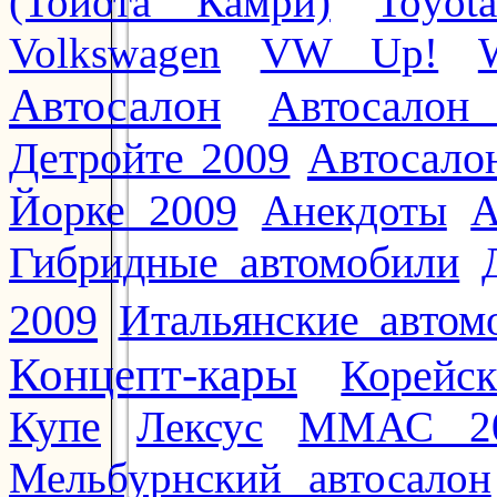
(Тойота Камри)
Toyot
Volkswagen
VW Up!
Автосалон
Автосалон
Автосало
Детройте 2009
Йорке 2009
Анекдоты
А
Гибридные автомобили
2009
Итальянские автом
Концепт-кары
Корейс
Купе
Лексус
ММАС 2
Мельбурнский автосалон