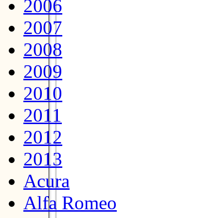
2006
2007
2008
2009
2010
2011
2012
2013
Acura
Alfa Romeo