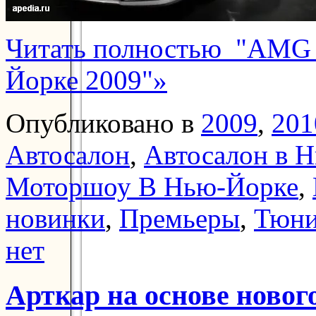
Читать полностью "AMG E
Йорке 2009"»
Опубликовано в
2009
,
201
Автосалон
,
Автосалон в 
Моторшоу В Нью-Йорке
,
новинки
,
Премьеры
,
Тюни
нет
Арткар на основе ново