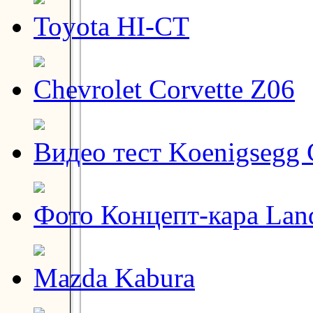
Toyota HI-CT
Chevrolet Corvette Z06
Видео тест Koenigsegg
Фото Концепт-кара Lan
Mazda Kabura