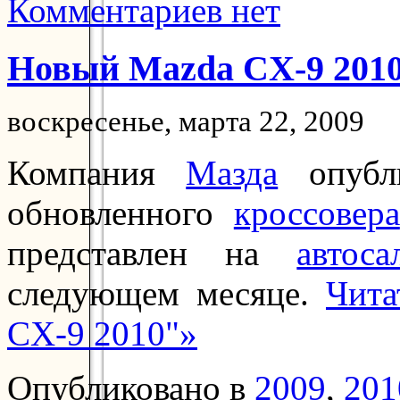
Комментариев нет
Новый Mazda CX-9 201
воскресенье, марта 22, 2009
Компания
Мазда
опубли
обновленного
кроссовера
представлен на
автос
следующем месяце.
Чит
CX-9 2010"»
Опубликовано в
2009
,
201