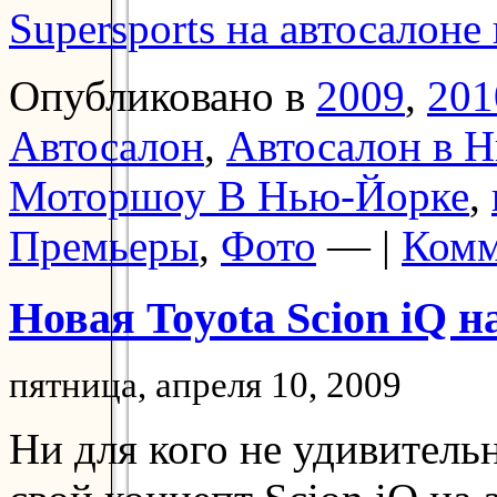
Supersports на автосалон
Опубликовано в
2009
,
201
Автосалон
,
Автосалон в 
Моторшоу В Нью-Йорке
,
Премьеры
,
Фото
— |
Комм
Новая Toyota Scion iQ 
пятница, апреля 10, 2009
Ни для кого не удивительн