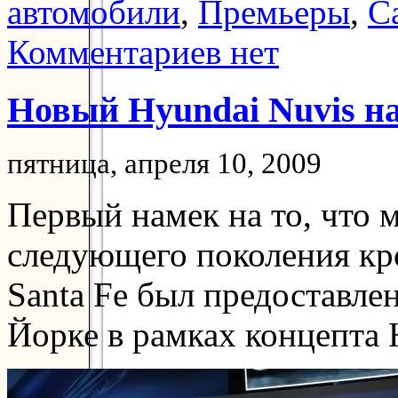
автомобили
,
Премьеры
,
С
Комментариев нет
Новый Hyundai Nuvis н
пятница, апреля 10, 2009
Первый намек на то, что 
следующего поколения к
Santa Fe
был предоставлен
Йорке в рамках концепта