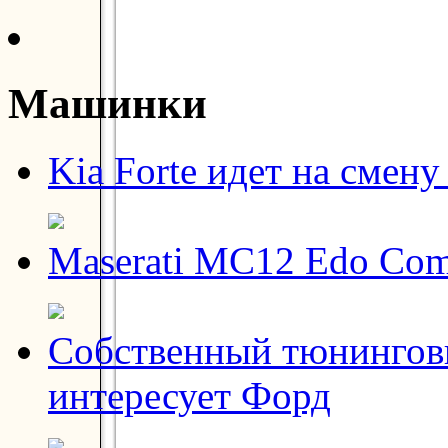
Машинки
Kia Forte идет на смену
Maserati MC12 Edo Com
Собственный тюнинговы
интересует Форд