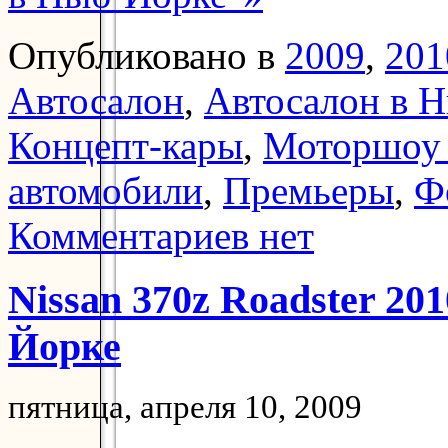
Опубликовано в
2009
,
201
Автосалон
,
Автосалон в 
Концепт-кары
,
Моторшоу
автомобили
,
Премьеры
,
Ф
Комментариев нет
Nissan 370z Roadster 20
Йорке
пятница, апреля 10, 2009