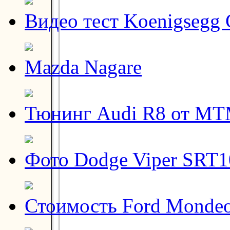
Видео тест Koenigsegg
Mazda Nagare
Тюнинг Audi R8 от M
Фото Dodge Viper SRT1
Стоимость Ford Monde