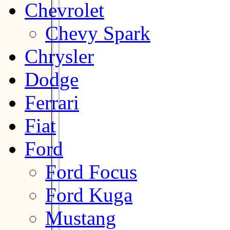
Chevrolet
Chevy Spark
Chrysler
Dodge
Ferrari
Fiat
Ford
Ford Focus
Ford Kuga
Mustang