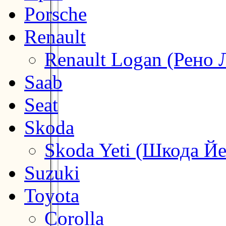
Porsche
Renault
Renault Logan (Рено 
Saab
Seat
Skoda
Skoda Yeti (Шкода Йе
Suzuki
Toyota
Corolla