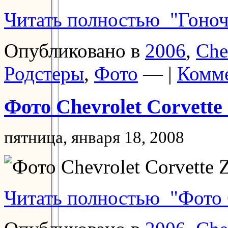
Читать полностью "Гоночн
Опубликовано в
2006
,
Che
Родстеры
,
Фото
— |
Комме
Фото Chevrolet Corvette
пятница, января 18, 2008
Читать полностью "Фото C