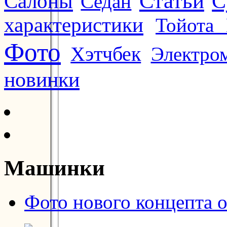
Статьи
Салоны
С
Седан
характеристики
Тойота 
Фото
Хэтчбек
Электро
новинки
Машинки
Фото нового концепта о