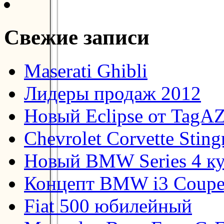
Свежие записи
Maserati Ghibli
Лидеры продаж 2012
Новый Eclipse от TagA
Chevrolet Corvette Stin
Новый BMW Series 4 к
Концепт BMW i3 Coup
Fiat 500 юбилейный