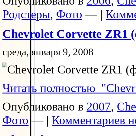
Опубликовано в
2006
,
Che
Родстеры
,
Фото
— |
Комме
Chevrolet Corvette ZR1 
среда, января 9, 2008
Читать полностью "Chevro
Опубликовано в
2007
,
Che
Фото
— |
Комментариев н