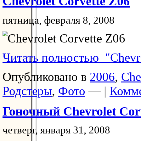
Chevrolet Corvette Z06
пятница, февраля 8, 2008
Читать полностью "Chevro
Опубликовано в
2006
,
Che
Родстеры
,
Фото
— |
Комме
Гоночный Chevrolet Cor
четверг, января 31, 2008