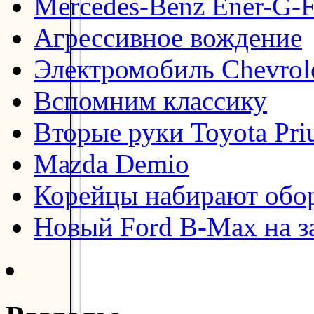
Mercedes-Benz Ener-G-F
Агрессивное вождение
Электромобиль Chevrol
Вспомним классику
Вторые руки Toyota Pri
Mazda Demio
Корейцы набирают обо
Новый Ford B-Max на з