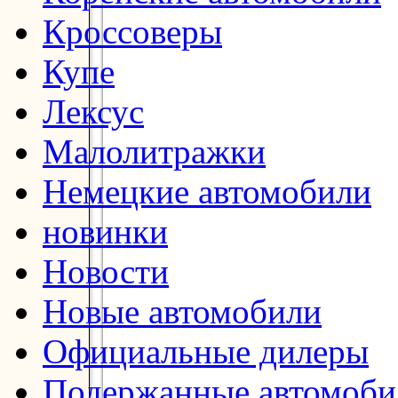
Кроссоверы
Купе
Лексус
Малолитражки
Немецкие автомобили
новинки
Новости
Новые автомобили
Официальные дилеры
Подержанные автомоби