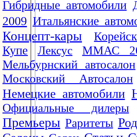
Гибридные автомобили
2009
Итальянские автом
Концепт-кары
Корейс
Купе
Лексус
ММАС 2
Мельбурнский автосалон
Московский Автосалон
Немецкие автомобили
Официальные дилеры
Премьеры
Ро
Раритеты