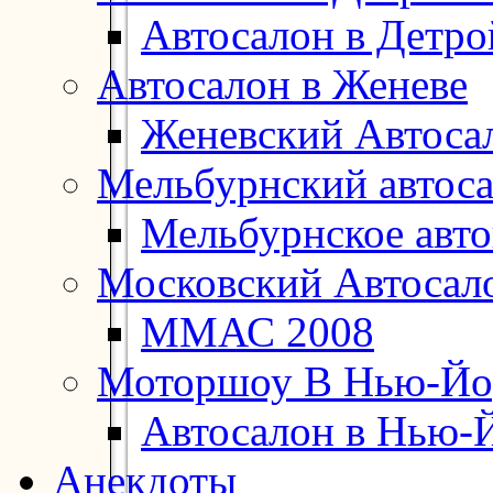
Автосалон в Детро
Автосалон в Женеве
Женевский Автоса
Мельбурнский автос
Мельбурнское авт
Московский Автосал
ММАС 2008
Моторшоу В Нью-Йо
Автосалон в Нью-
Анекдоты