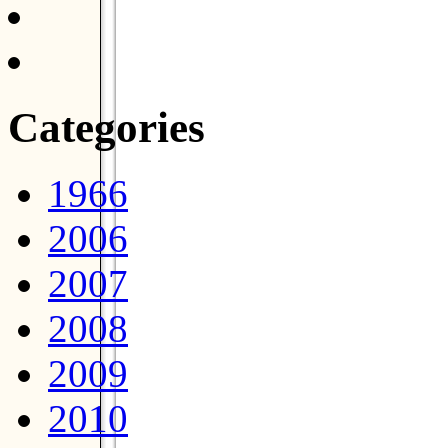
Categories
1966
2006
2007
2008
2009
2010