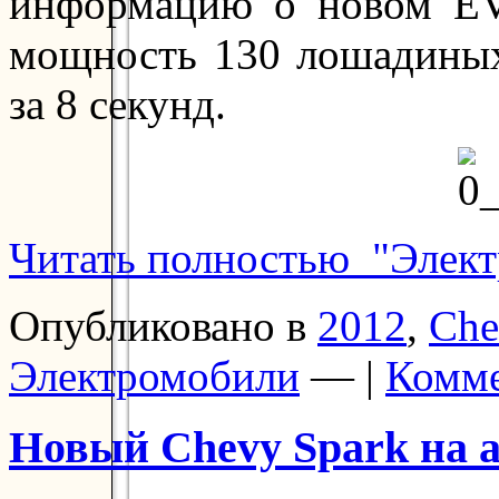
информацию о новом EV
мощность 130 лошадиных 
за 8 секунд.
Читать полностью "Элект
Опубликовано в
2012
,
Che
Электромобили
— |
Комме
Новый Chevy Spark на а