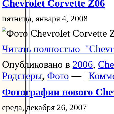
Chevrolet Corvette Z06
пятница, января 4, 2008
Читать полностью "Chevro
Опубликовано в
2006
,
Che
Родстеры
,
Фото
— |
Комме
Фотографии нового Chev
среда, декабря 26, 2007