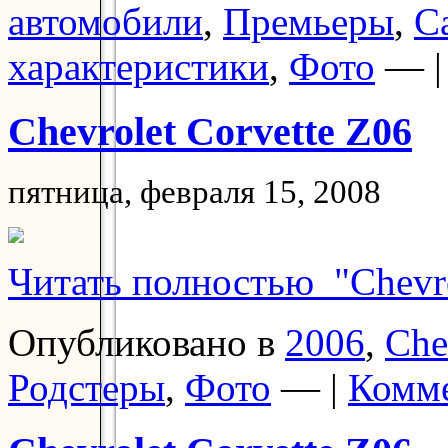
автомобили
,
Премьеры
,
С
характеристики
,
Фото
— 
Chevrolet Corvette Z06
пятница, февраля 15, 2008
Читать полностью "Chevro
Опубликовано в
2006
,
Che
Родстеры
,
Фото
— |
Комме