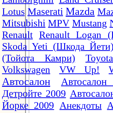
Mazda
Lotus
Maserati
Maz
Mitsubishi
MPV
Mustang
Renault
Renault Logan (
Skoda Yeti (Шкода Йети
(Тойота Камри)
Toyot
Volkswagen
VW Up!
Автосалон
Автосалон
Автосало
Детройте 2009
Йорке 2009
Анекдоты
А