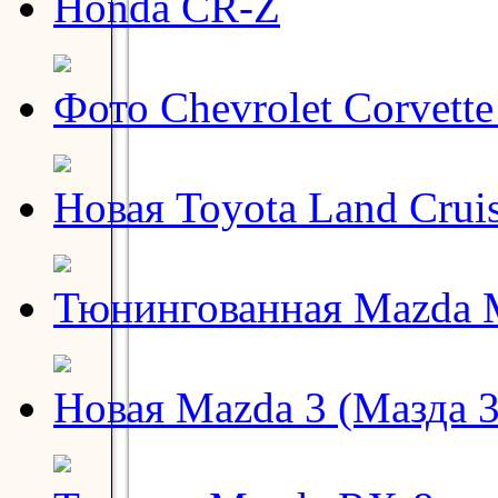
Honda CR-Z
Фото Chevrolet Corvett
Новая Toyota Land Crui
Тюнингованная Mazda
Новая Mazda 3 (Мазда 3