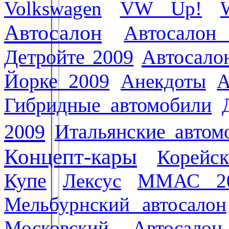
Volkswagen
VW Up!
Автосалон
Автосалон
Автосало
Детройте 2009
Йорке 2009
Анекдоты
А
Гибридные автомобили
2009
Итальянские автом
Концепт-кары
Корейс
Купе
Лексус
ММАС 2
Мельбурнский автосалон
Московский Автосалон