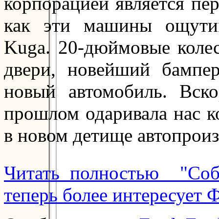
корпорацией является пе
как эти машины ощути
Kuga. 20-дюймовые колес
двери, новейший бампе
новый автомобиль. Вск
прошлом одаривала нас ко
в новом детище автопроиз
Читать полностью "Соб
теперь более интересует 