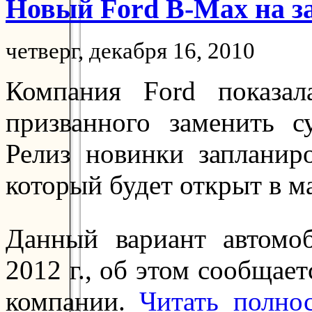
Новый Ford B-Max на за
четверг, декабря 16, 2010
Компания Ford показал
призванного заменить 
Релиз новинки запланир
который будет открыт в ма
Данный вариант автомо
2012 г., об этом сообщае
компании.
Читать полн