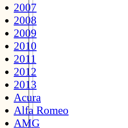
2007
2008
2009
2010
2011
2012
2013
Acura
Alfa Romeo
AMG