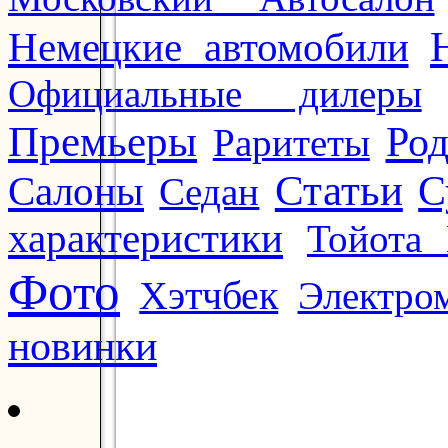
Немецкие автомобили
Официальные дилеры
Премьеры
Ро
Раритеты
Статьи
Салоны
С
Седан
характеристики
Тойота 
Фото
Хэтчбек
Электро
новинки