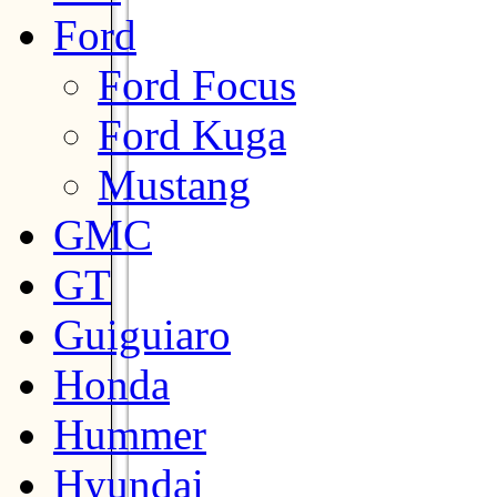
Ford
Ford Focus
Ford Kuga
Mustang
GMC
GT
Guiguiaro
Honda
Hummer
Hyundai