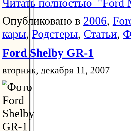
Читать полностью "Ford M
Опубликовано в
2006
,
For
кары
,
Родстеры
,
Статьи
,
Ф
Ford Shelby GR-1
вторник, декабря 11, 2007