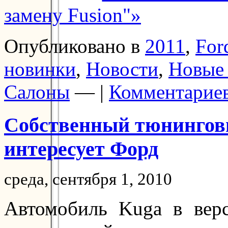
замену Fusion"»
Опубликовано в
2011
,
For
новинки
,
Новости
,
Новые
Салоны
— |
Комментариев
Собственный тюнинговы
интересует Форд
среда, сентября 1, 2010
Автомобиль Kuga в верс