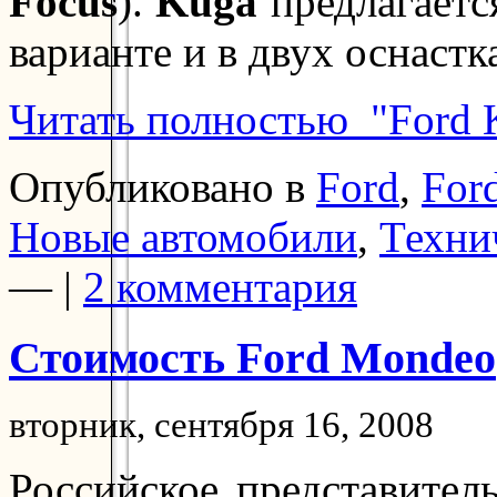
Focus
).
Kuga
предлагаетс
варианте и в двух оснастк
Читать полностью "Ford 
Опубликовано в
Ford
,
For
Новые автомобили
,
Техни
— |
2 комментария
Стоимость Ford Mondeo
вторник, сентября 16, 2008
Российское представите