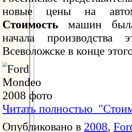
новые цены на авто
Стоимость
машин была
начала производства 
Всеволожске в конце этого
Читать полностью "Стои
Опубликовано в
2008
,
For