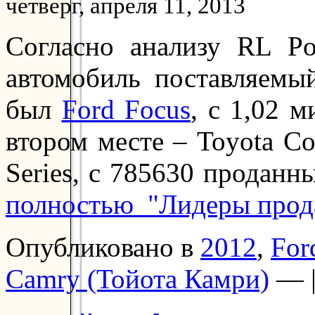
четверг, апреля 11, 2013
Согласно анализу RL P
автомобиль поставляемы
был
Ford Focus
, с 1,02 
втором месте – Toyota Cor
Series, с 785630 проданн
полностью "Лидеры прод
Опубликовано в
2012
,
For
Camry (Тойота Камри)
— 