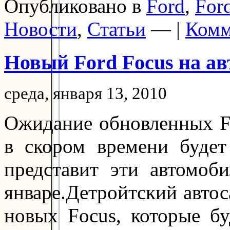
Опубликовано в
Ford
,
For
Новости
,
Статьи
— |
Комм
Новый Ford Focus на ав
среда, января 13, 2010
Ожидание обновленных F
в скором времени будет
представит эти автомоб
январе.Детройтский авто
новых Focus, которые бу