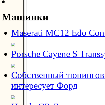
Машинки
Maserati MC12 Edo Com
Porsche Cayene S Transs
Собственный тюнинговы
интересует Форд