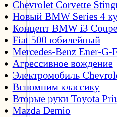
Chevrolet Corvette Stin
Новый BMW Series 4 к
Концепт BMW i3 Coup
Fiat 500 юбилейный
Mercedes-Benz Ener-G-F
Агрессивное вождение
Электромобиль Chevrol
Вспомним классику
Вторые руки Toyota Pri
Mazda Demio