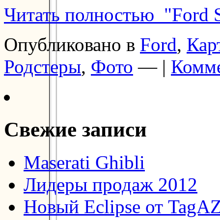
Читать полностью "Ford 
Опубликовано в
Ford
,
Кар
Родстеры
,
Фото
— |
Комме
Свежие записи
Maserati Ghibli
Лидеры продаж 2012
Новый Eclipse от TagA