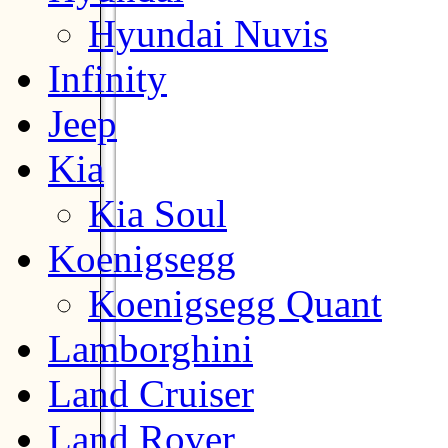
Hyundai Nuvis
Infinity
Jeep
Kia
Kia Soul
Koenigsegg
Koenigsegg Quant
Lamborghini
Land Cruiser
Land Rover