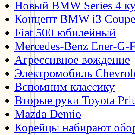
Новый BMW Series 4 к
Концепт BMW i3 Coup
Fiat 500 юбилейный
Mercedes-Benz Ener-G-F
Агрессивное вождение
Электромобиль Chevrol
Вспомним классику
Вторые руки Toyota Pri
Mazda Demio
Корейцы набирают обо