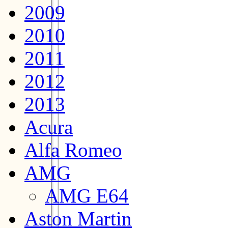
2009
2010
2011
2012
2013
Acura
Alfa Romeo
AMG
AMG E64
Aston Martin