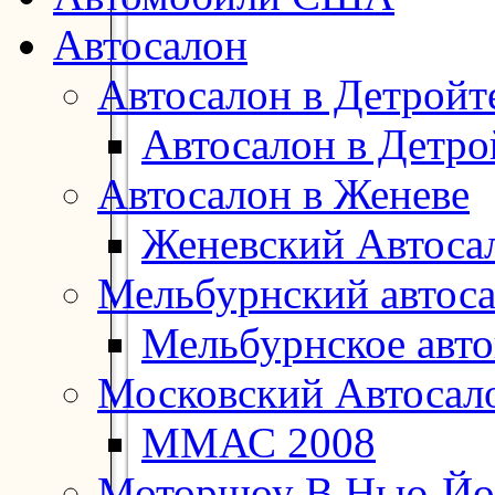
Автосалон
Автосалон в Детройт
Автосалон в Детро
Автосалон в Женеве
Женевский Автоса
Мельбурнский автос
Мельбурнское авт
Московский Автосал
ММАС 2008
Моторшоу В Нью-Йо