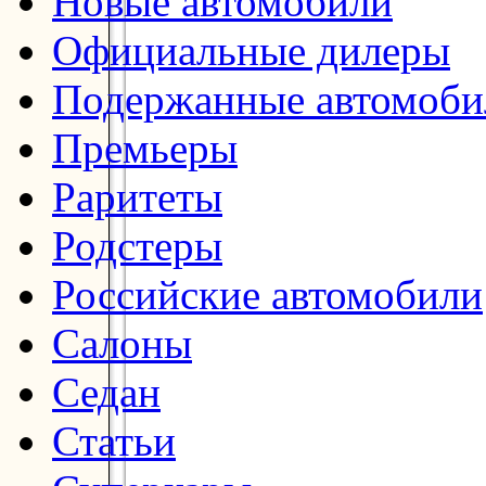
Новые автомобили
Официальные дилеры
Подержанные автомоби
Премьеры
Раритеты
Родстеры
Российские автомобили
Салоны
Седан
Статьи