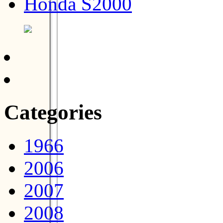
Honda S2000
Categories
1966
2006
2007
2008