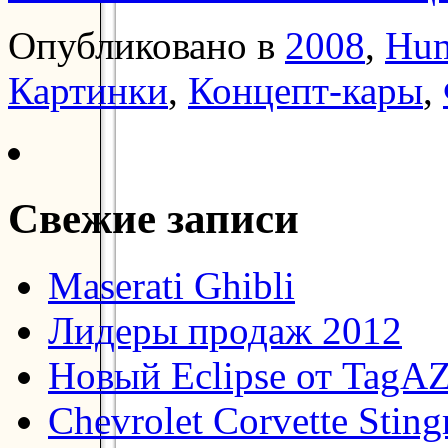
Опубликовано в
2008
,
Hu
Картинки
,
Концепт-кары
,
Свежие записи
Maserati Ghibli
Лидеры продаж 2012
Новый Eclipse от TagA
Chevrolet Corvette Stin