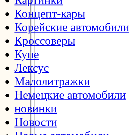
Концепт-кары
Корейские автомобили
Кроссоверы
Купе
Лексус
Малолитражки
Немецкие автомобили
новинки
Новости