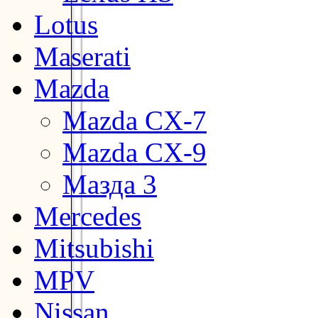
Lotus
Maserati
Mazda
Mazda CX-7
Mazda CX-9
Мазда 3
Mercedes
Mitsubishi
MPV
Nissan