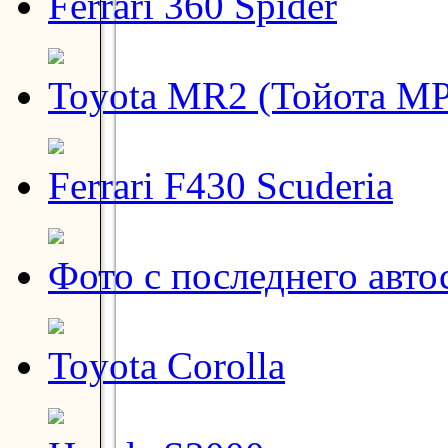
Ferrari 360 Spider
Toyota MR2 (Тойота МР
Ferrari F430 Scuderia
Фото с последнего авто
Toyota Corolla