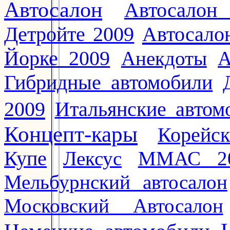
Автосалон
Автосалон
Автосало
Детройте 2009
Йорке 2009
Анекдоты
А
Гибридные автомобили
2009
Итальянские автом
Концепт-кары
Корейс
Купе
Лексус
ММАС 2
Мельбурнский автосалон
Московский Автосалон