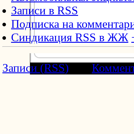
Записи в RSS
Подписка на комментар
Синдикация RSS в ЖЖ
Записи (RSS)
and
Коммен