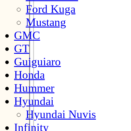
Ford Kuga
Mustang
GMC
GT
Guiguiaro
Honda
Hummer
Hyundai
Hyundai Nuvis
Infinity