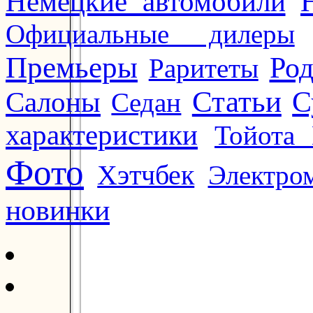
Немецкие автомобили
Официальные дилеры
Премьеры
Ро
Раритеты
Статьи
Салоны
С
Седан
характеристики
Тойота 
Фото
Хэтчбек
Электро
новинки