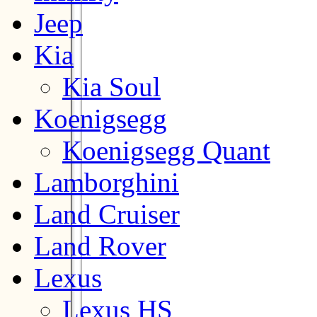
Jeep
Kia
Kia Soul
Koenigsegg
Koenigsegg Quant
Lamborghini
Land Cruiser
Land Rover
Lexus
Lexus HS