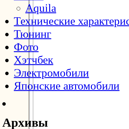
Aquila
Технические характери
Тюнинг
Фото
Хэтчбек
Электромобили
Японские автомобили
Архивы