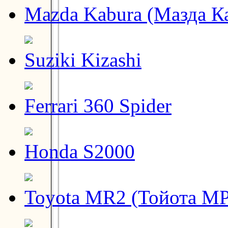
Mazda Kabura (Мазда К
Suziki Kizashi
Ferrari 360 Spider
Honda S2000
Toyota MR2 (Тойота МР