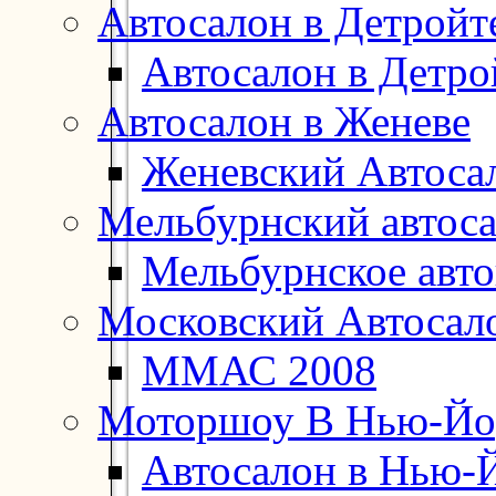
Автосалон в Детройт
Автосалон в Детро
Автосалон в Женеве
Женевский Автоса
Мельбурнский автос
Мельбурнское авт
Московский Автосал
ММАС 2008
Моторшоу В Нью-Йо
Автосалон в Нью-