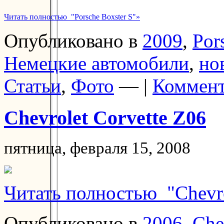
Читать полностью "Porsche Boxster S"»
Опубликовано в
2009
,
Por
Немецкие автомобили
,
но
Статьи
,
Фото
— |
Коммент
Chevrolet Corvette Z06
пятница, февраля 15, 2008
Читать полностью "Chevro
Опубликовано в
2006
,
Che