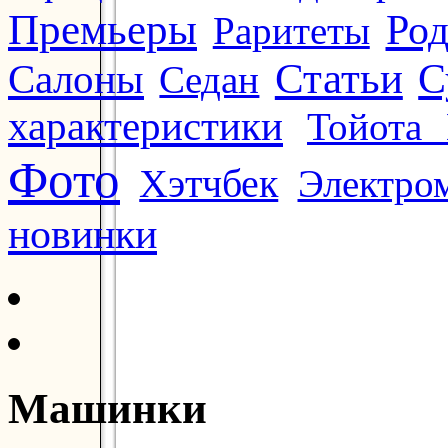
Премьеры
Ро
Раритеты
Статьи
Салоны
С
Седан
характеристики
Тойота 
Фото
Хэтчбек
Электро
новинки
Машинки