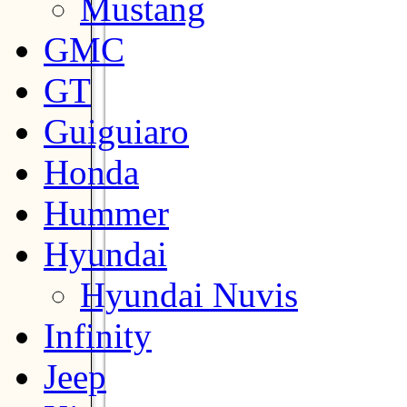
Mustang
GMC
GT
Guiguiaro
Honda
Hummer
Hyundai
Hyundai Nuvis
Infinity
Jeep