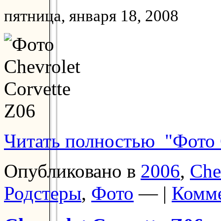
пятница, января 18, 2008
Читать полностью "Фото C
Опубликовано в
2006
,
Che
Родстеры
,
Фото
— |
Комме