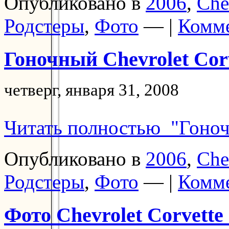
Опубликовано в
2006
,
Che
Родстеры
,
Фото
— |
Комме
Гоночный Chevrolet Cor
четверг, января 31, 2008
Читать полностью "Гоночн
Опубликовано в
2006
,
Che
Родстеры
,
Фото
— |
Комме
Фото Chevrolet Corvette