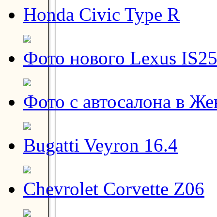
Honda Civic Type R
Фото нового Lexus IS2
Фото с автосалона в Же
Bugatti Veyron 16.4
Chevrolet Corvette Z06