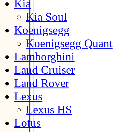
Kia
Kia Soul
Koenigsegg
Koenigsegg Quant
Lamborghini
Land Cruiser
Land Rover
Lexus
Lexus HS
Lotus