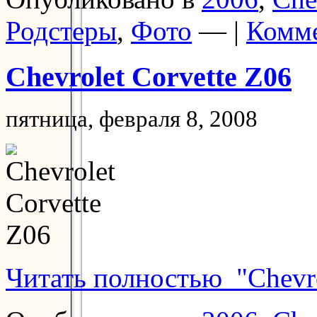
Родстеры
,
Фото
— |
Комме
Chevrolet Corvette Z06
пятница, февраля 8, 2008
Читать полностью "Chevro