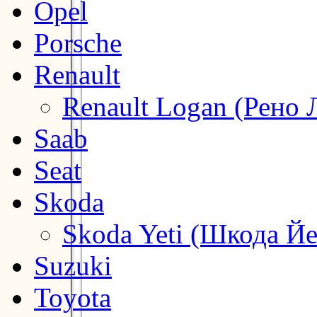
Opel
Porsche
Renault
Renault Logan (Рено 
Saab
Seat
Skoda
Skoda Yeti (Шкода Йе
Suzuki
Toyota