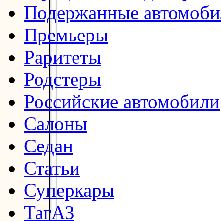
Подержанные автомоби
Премьеры
Раритеты
Родстеры
Российские автомобили
Салоны
Седан
Статьи
Суперкары
ТагАЗ