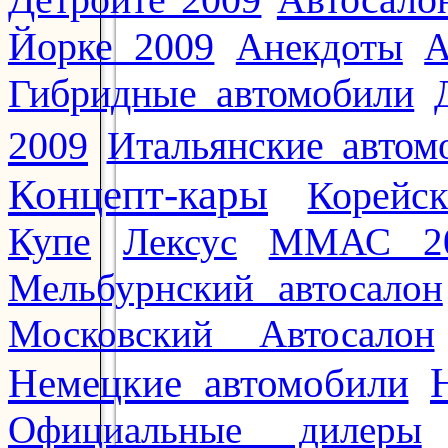
Детройте 2009
Йорке 2009
Анекдоты
А
Гибридные автомобили
2009
Итальянские автом
Концепт-кары
Корейс
Купе
Лексус
ММАС 2
Мельбурнский автосалон
Московский Автосалон
Немецкие автомобили
Официальные дилеры