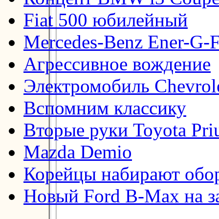
Fiat 500 юбилейный
Mercedes-Benz Ener-G-F
Агрессивное вождение
Электромобиль Chevrol
Вспомним классику
Вторые руки Toyota Pri
Mazda Demio
Корейцы набирают обо
Новый Ford B-Max на з