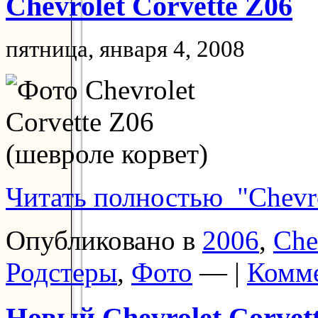
Chevrolet Corvette Z06
пятница, января 4, 2008
Читать полностью "Chevro
Опубликовано в
2006
,
Che
Родстеры
,
Фото
— |
Комме
Новый Chevrolet Corvet