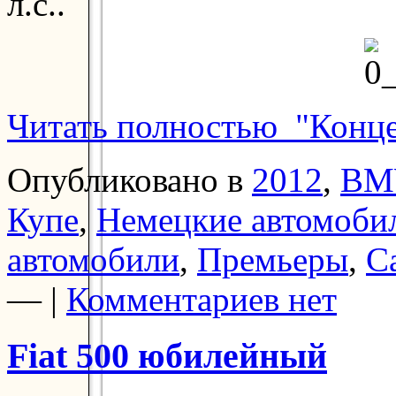
л.с..
Читать полностью "Конц
Опубликовано в
2012
,
BM
Купе
,
Немецкие автомоби
автомобили
,
Премьеры
,
С
— |
Комментариев нет
Fiat 500 юбилейный