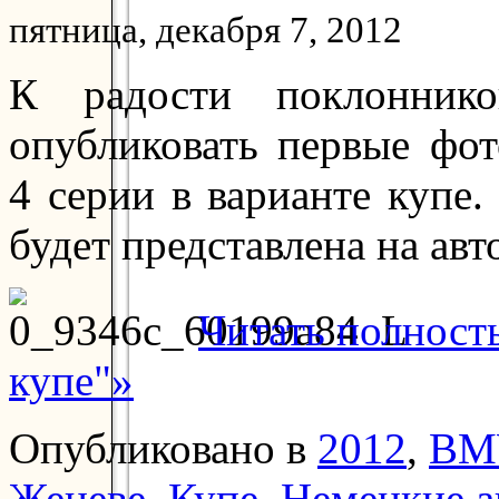
пятница, декабря 7, 2012
К радости поклонник
опубликовать первые фот
4 серии в варианте купе.
будет представлена на авт
Читать полнос
купе"»
Опубликовано в
2012
,
BM
Женеве
,
Купе
,
Немецкие а