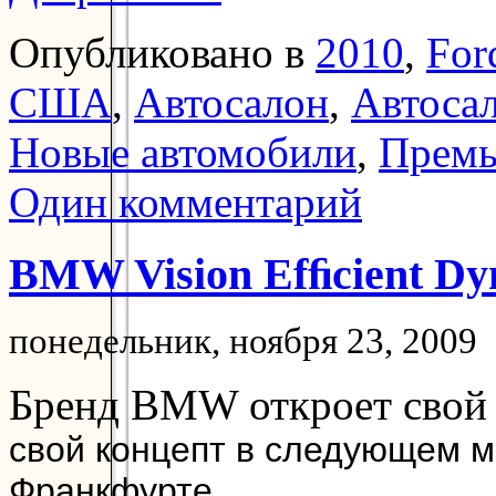
Опубликовано в
2010
,
For
США
,
Автосалон
,
Автосал
Новые автомобили
,
Прем
Один комментарий
BMW Vision Efﬁcient Dy
понедельник, ноября 23, 2009
Бренд BMW откроет свой
свой концепт в следующем м
Франкфурте.