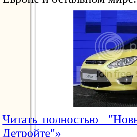
Читать полностью "Новы
Детройте"»