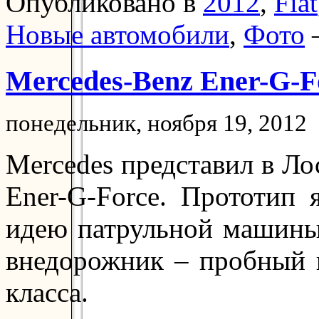
Опубликовано в
2012
,
Fiat
Новые автомобили
,
Фото
Mercedes-Benz Ener-G-F
понедельник, ноября 19, 2012
Mercedes представил в Л
Ener-G-Force. Прототип 
идею патрульной машины 
внедорожник – пробный 
класса.