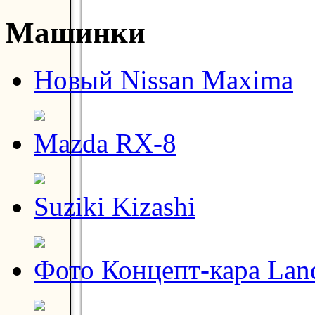
Машинки
Новый Nissan Maxima
Mazda RX-8
Suziki Kizashi
Фото Концепт-кара Lan