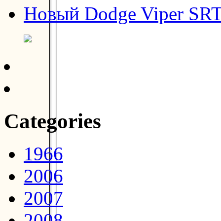
Новый Dodge Viper SRT
Categories
1966
2006
2007
2008