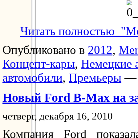
Читать полностью "Me
Опубликовано в
2012
,
Mer
Концепт-кары
,
Немецкие 
автомобили
,
Премьеры
— 
Новый Ford B-Max на за
четверг, декабря 16, 2010
Компания Ford показал