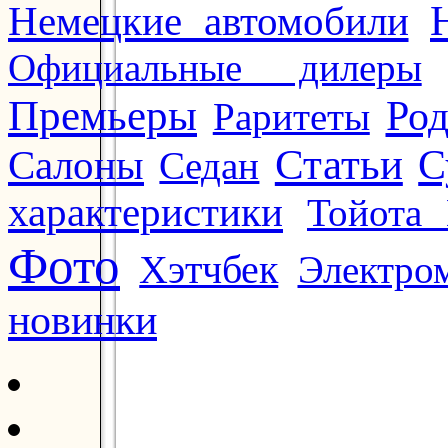
Немецкие автомобили
Официальные дилеры
Премьеры
Ро
Раритеты
Статьи
Салоны
С
Седан
характеристики
Тойота 
Фото
Хэтчбек
Электро
новинки