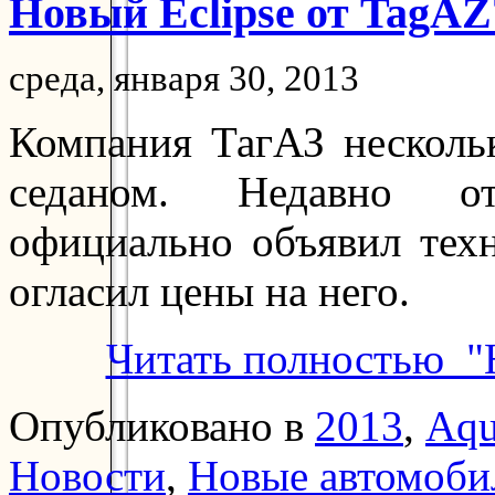
Новый Eclipse от TagAZ
среда, января 30, 2013
Компания ТагАЗ несколь
седаном. Недавно оте
официально объявил тех
огласил цены на него.
Читать полностью "
Опубликовано в
2013
,
Aqu
Новости
,
Новые автомоби