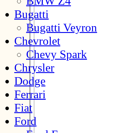
BMW Z4
Bugatti
Bugatti Veyron
Chevrolet
Chevy Spark
Chrysler
Dodge
Ferrari
Fiat
Ford