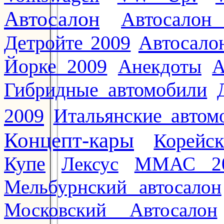
Автосалон
Автосалон
Автосало
Детройте 2009
Йорке 2009
Анекдоты
А
Гибридные автомобили
2009
Итальянские автом
Концепт-кары
Корейс
Купе
Лексус
ММАС 2
Мельбурнский автосалон
Московский Автосалон