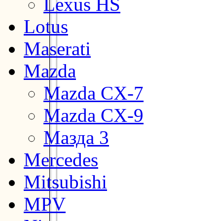
Lexus HS
Lotus
Maserati
Mazda
Mazda CX-7
Mazda CX-9
Мазда 3
Mercedes
Mitsubishi
MPV