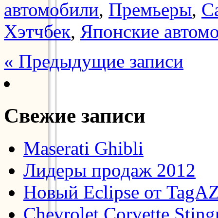
автомобили
,
Премьеры
,
С
Хэтчбек
,
Японские автом
« Предыдущие записи
Свежие записи
Maserati Ghibli
Лидеры продаж 2012
Новый Eclipse от TagA
Chevrolet Corvette Stin