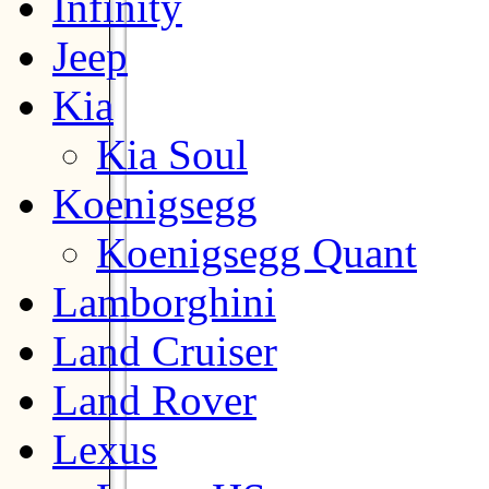
Infinity
Jeep
Kia
Kia Soul
Koenigsegg
Koenigsegg Quant
Lamborghini
Land Cruiser
Land Rover
Lexus