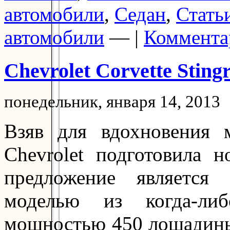
автомобили
,
Седан
,
Стать
автомобили
— |
Коммента
Chevrolet Corvette Sting
понедельник, января 14, 2013
Взяв для вдохновения 
Chevrolet подготовила н
предложение является
моделью из когда-ли
мощностью 450 лошадины