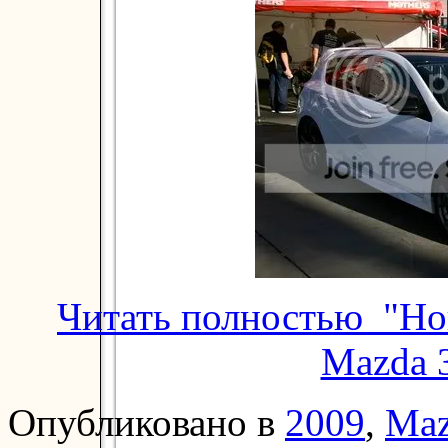
Читать полностью "Но
Mazda 
Опубликовано в
2009
,
Ma