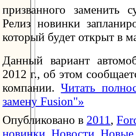
призванного заменить 
Релиз новинки запланир
который будет открыт в ма
Данный вариант автомо
2012 г., об этом сообщае
компании.
Читать полн
замену Fusion"»
Опубликовано в
2011
,
For
новинки
,
Новости
,
Новые