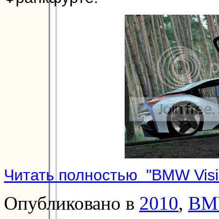
Читать полностью "BMW Visio
Опубликовано в
2010
,
BM