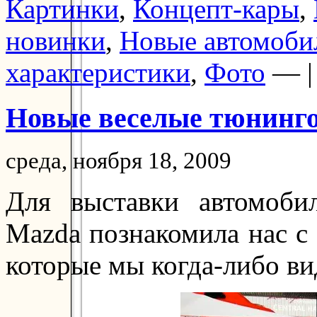
Картинки
,
Концепт-кары
,
новинки
,
Новые автомоби
характеристики
,
Фото
— 
Новые веселые тюнинг
среда, ноября 18, 2009
Для выставки автомоб
Mazda познакомила нас с
которые мы когда-либо ви