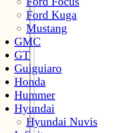
Ford Focus
Ford Kuga
Mustang
GMC
GT
Guiguiaro
Honda
Hummer
Hyundai
Hyundai Nuvis