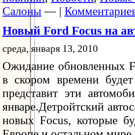
Салоны
— |
Комментариев
Новый Ford Focus на ав
среда, января 13, 2010
Ожидание обновленных F
в скором времени будет
представит эти автомоб
январе.Детройтский авто
новых Focus, которые бу
Европе и остальном мире.