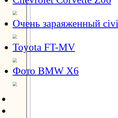
Очень зараяженный civ
Toyota FT-MV
Фото BMW X6