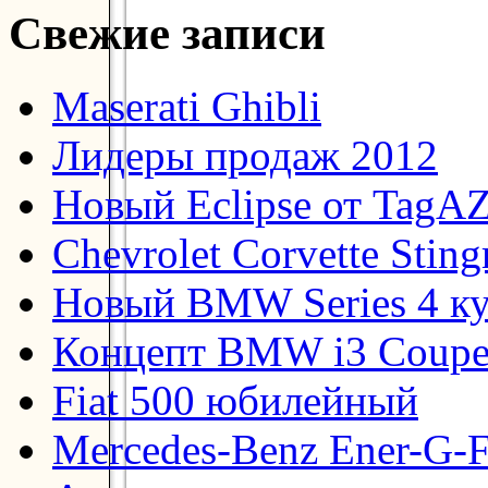
Свежие записи
Maserati Ghibli
Лидеры продаж 2012
Новый Eclipse от TagA
Chevrolet Corvette Stin
Новый BMW Series 4 к
Концепт BMW i3 Coup
Fiat 500 юбилейный
Mercedes-Benz Ener-G-F