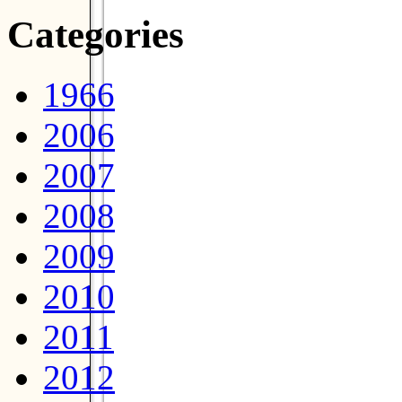
Categories
1966
2006
2007
2008
2009
2010
2011
2012