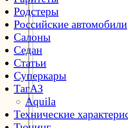
Родстеры
Российские автомобили
Салоны
Седан
Статьи
Суперкары
ТагАЗ
Aquila
Технические характери
Тюнинг