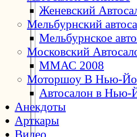
Женевский Автоса
Мельбурнский автос
Мельбурнское авт
Московский Автосал
ММАС 2008
Моторшоу В Нью-Йо
Автосалон в Нью-
Анекдоты
Арткары
Видео