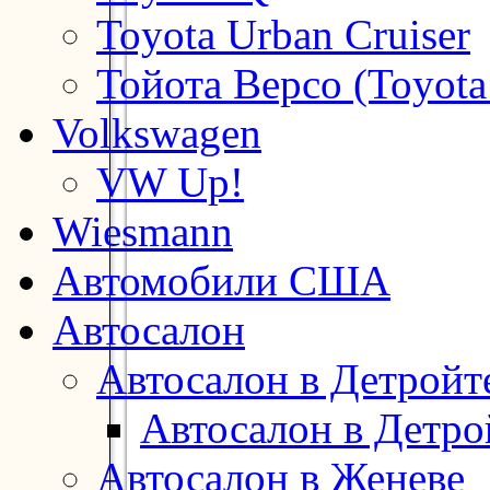
Toyota Urban Cruiser
Тойота Версо (Toyota
Volkswagen
VW Up!
Wiesmann
Автомобили США
Автосалон
Автосалон в Детройт
Автосалон в Детро
Автосалон в Женеве