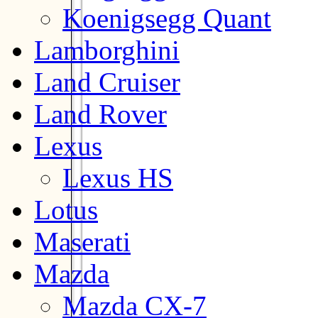
Koenigsegg Quant
Lamborghini
Land Cruiser
Land Rover
Lexus
Lexus HS
Lotus
Maserati
Mazda
Mazda CX-7