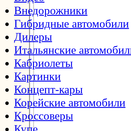
Внедорожники
Гибридные автомобили
Дилеры
Итальянские автомобил
Кабриолеты
Картинки
Концепт-кары
Корейские автомобили
Кроссоверы
Купе