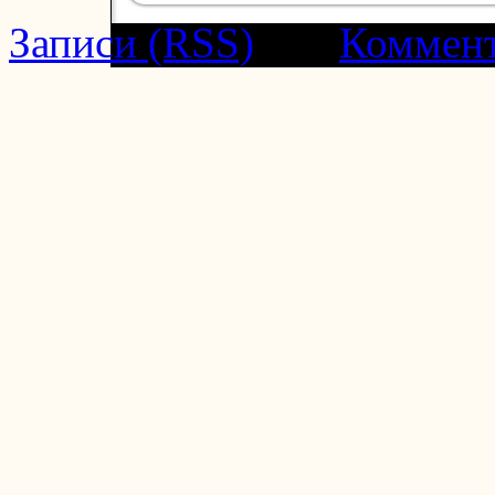
Записи (RSS)
and
Коммен