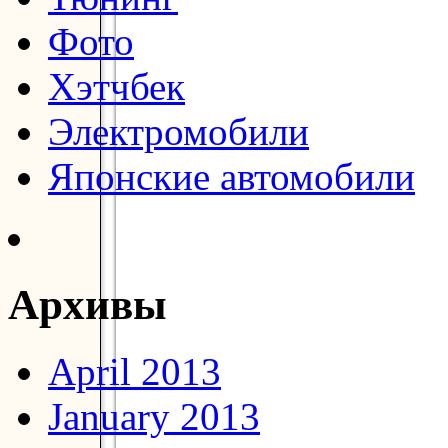
Фото
Хэтчбек
Электромобили
Японские автомобили
Архивы
April 2013
January 2013