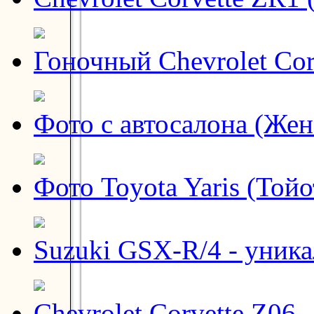
Гоночный Chevrolet Cor
Фото с автосалона (Жен
Фото Toyota Yaris (Тойо
Suzuki GSX-R/4 - уник
Chevrolet Corvette Z06