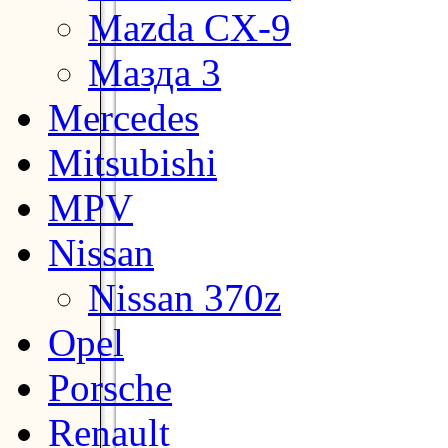
Mazda CX-9
Мазда 3
Mercedes
Mitsubishi
MPV
Nissan
Nissan 370z
Opel
Porsche
Renault