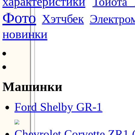
характеристики
Тойота 
Фото
Хэтчбек
Электро
новинки
Машинки
Ford Shelby GR-1
Chevrolet Corvette ZR1 