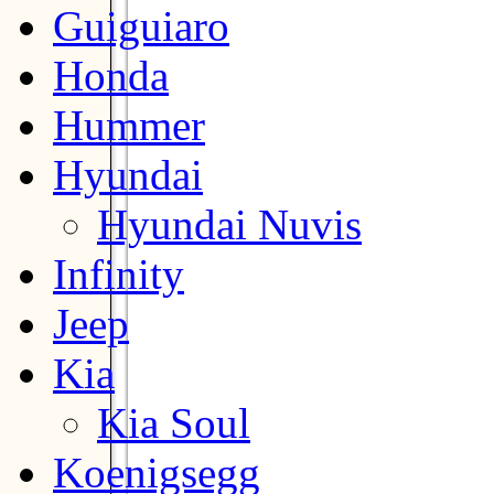
Guiguiaro
Honda
Hummer
Hyundai
Hyundai Nuvis
Infinity
Jeep
Kia
Kia Soul
Koenigsegg