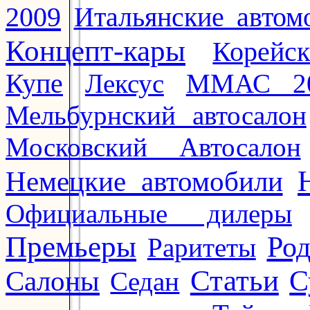
2009
Итальянские автом
Концепт-кары
Корейс
Купе
Лексус
ММАС 2
Мельбурнский автосалон
Московский Автосалон
Немецкие автомобили
Официальные дилеры
Премьеры
Ро
Раритеты
Статьи
Салоны
С
Седан