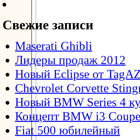
Свежие записи
Maserati Ghibli
Лидеры продаж 2012
Новый Eclipse от TagA
Chevrolet Corvette Stin
Новый BMW Series 4 к
Концепт BMW i3 Coup
Fiat 500 юбилейный