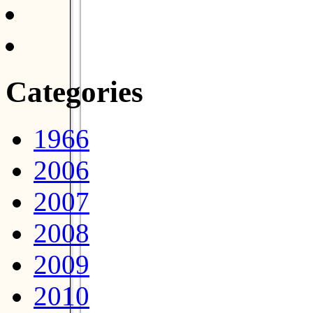
Categories
1966
2006
2007
2008
2009
2010