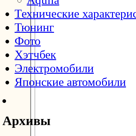
Технические характери
Тюнинг
Фото
Хэтчбек
Электромобили
Японские автомобили
Архивы