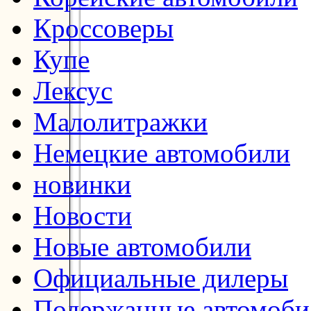
Кроссоверы
Купе
Лексус
Малолитражки
Немецкие автомобили
новинки
Новости
Новые автомобили
Официальные дилеры
Подержанные автомоби