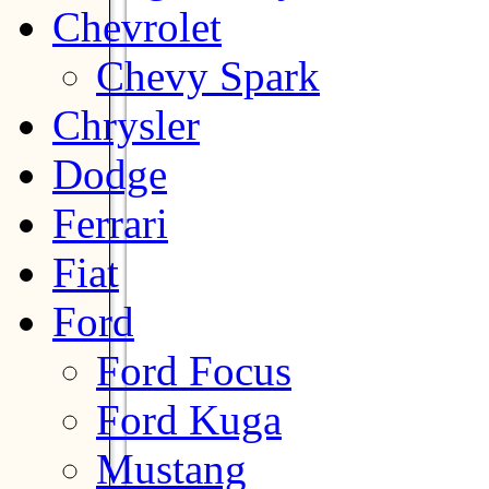
Chevrolet
Chevy Spark
Chrysler
Dodge
Ferrari
Fiat
Ford
Ford Focus
Ford Kuga
Mustang