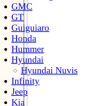
GMC
GT
Guiguiaro
Honda
Hummer
Hyundai
Hyundai Nuvis
Infinity
Jeep
Kia