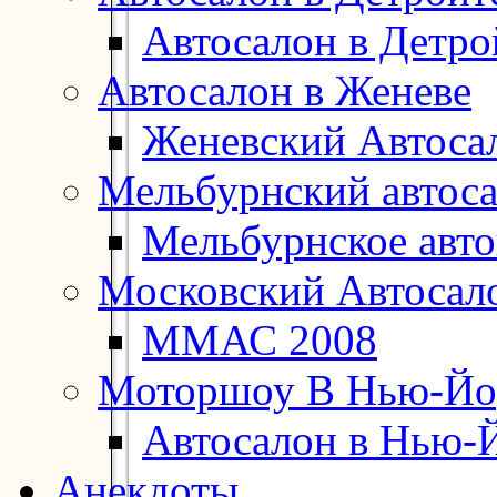
Автосалон в Детро
Автосалон в Женеве
Женевский Автоса
Мельбурнский автос
Мельбурнское авт
Московский Автосал
ММАС 2008
Моторшоу В Нью-Йо
Автосалон в Нью-
Анекдоты