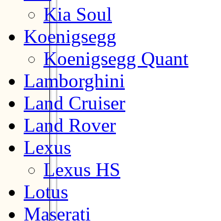
Kia Soul
Koenigsegg
Koenigsegg Quant
Lamborghini
Land Cruiser
Land Rover
Lexus
Lexus HS
Lotus
Maserati