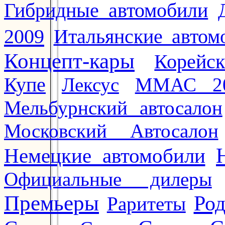
Гибридные автомобили
2009
Итальянские автом
Концепт-кары
Корейс
Купе
Лексус
ММАС 2
Мельбурнский автосалон
Московский Автосалон
Немецкие автомобили
Официальные дилеры
Премьеры
Ро
Раритеты