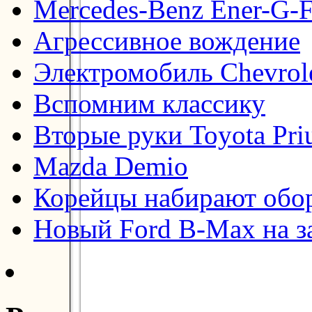
Mercedes-Benz Ener-G-F
Агрессивное вождение
Электромобиль Chevrol
Вспомним классику
Вторые руки Toyota Pri
Mazda Demio
Корейцы набирают обо
Новый Ford B-Max на з