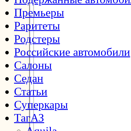
Премьеры
Раритеты
Родстеры
Российские автомобили
Салоны
Седан
Статьи
Суперкары
ТагАЗ
Aquila