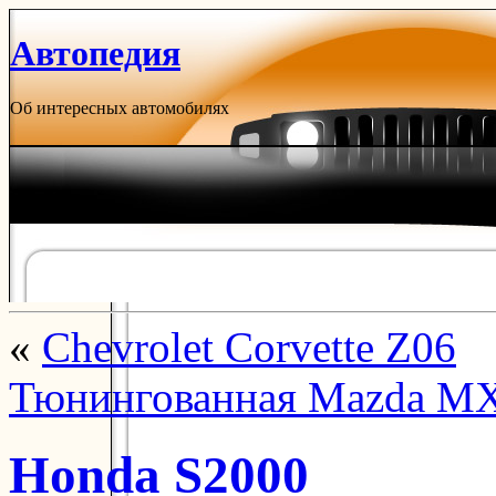
Автопедия
Об интересных автомобилях
«
Chevrolet Corvette Z06
Тюнингованная Mazda M
Honda S2000