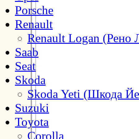
Porsche
Renault
Renault Logan (Рено 
Saab
Seat
Skoda
Skoda Yeti (Шкода Йе
Suzuki
Toyota
Corolla