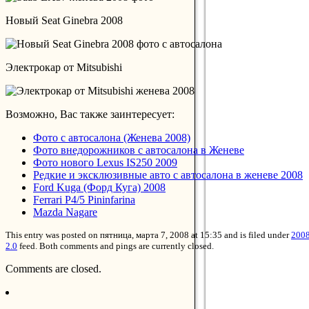
Новый Seat Ginebra 2008
Электрокар от Mitsubishi
Возможно, Вас также заинтересует:
Фото с автосалона (Женева 2008)
Фото внедорожников с автосалона в Женеве
Фото нового Lexus IS250 2009
Редкие и эксклюзивные авто с автосалона в женеве 2008
Ford Kuga (Форд Куга) 2008
Ferrari P4/5 Pininfarina
Mazda Nagare
This entry was posted on пятница, марта 7, 2008 at 15:35 and is filed under
200
2.0
feed. Both comments and pings are currently closed.
Comments are closed.