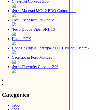
Chevrolet Corvette Z06
Фото Maserati MC 12 EDO Competition
Очень зараяженный civic
Фото Dodge Viper SRT-10
Honda FCX
Новая Хендай Элантра 2009 (Hyundai Elantra)
Стоимость Ford Mondeo
Фото Chevrolet Corvette Z06
Categories
1966
2006