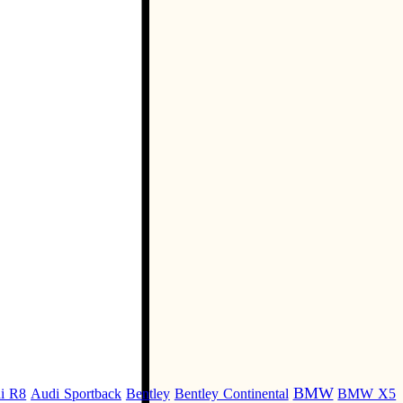
BMW
i R8
Audi Sportback
Bentley
Bentley Continental
BMW X5