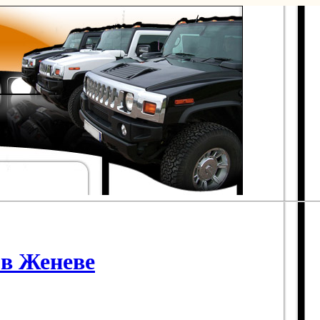
 в Женеве