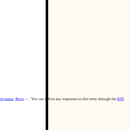
пт-кары
,
Фото
— . You can follow any responses to this entry through the
RSS