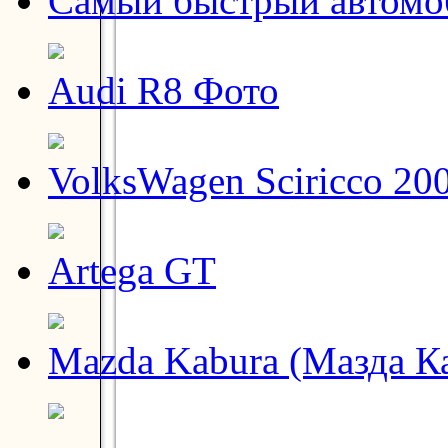
Самый быстрый автомо
Audi R8 Фото
VolksWagen Sciricco 20
Artega GT
Mazda Kabura (Мазда К