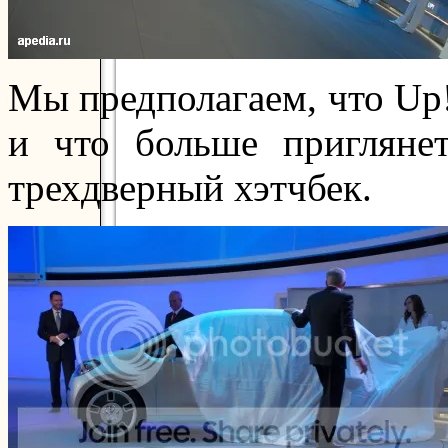
Мы предполагаем, что Up!
и что больше пригляне
трехдверный хэтчбек.