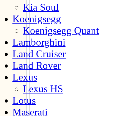
Kia Soul
Koenigsegg
Koenigsegg Quant
Lamborghini
Land Cruiser
Land Rover
Lexus
Lexus HS
Lotus
Maserati