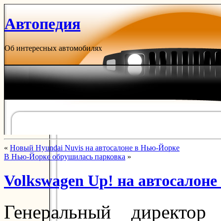
Автопедия
Об интересных автомобилях
«
Новый Hyundai Nuvis на автосалоне в Нью-Йорке
В Нью-Йорке обрушилась парковка
»
Volkswagen Up! на автосалон
Генеральный директор