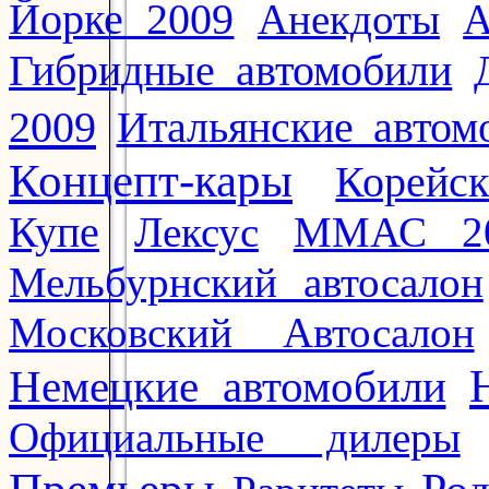
Йорке 2009
Анекдоты
А
Гибридные автомобили
2009
Итальянские автом
Концепт-кары
Корейс
Купе
Лексус
ММАС 2
Мельбурнский автосалон
Московский Автосалон
Немецкие автомобили
Официальные дилеры