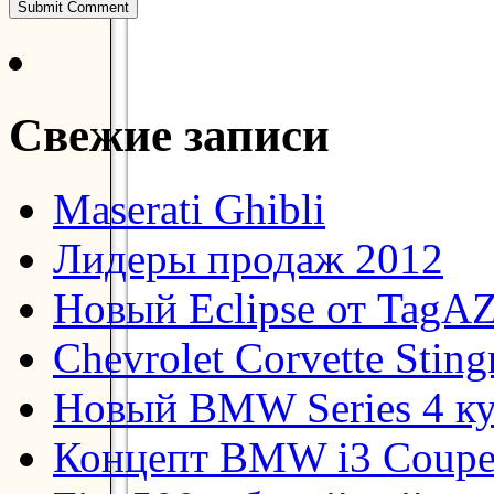
Свежие записи
Maserati Ghibli
Лидеры продаж 2012
Новый Eclipse от TagA
Chevrolet Corvette Stin
Новый BMW Series 4 к
Концепт BMW i3 Coup