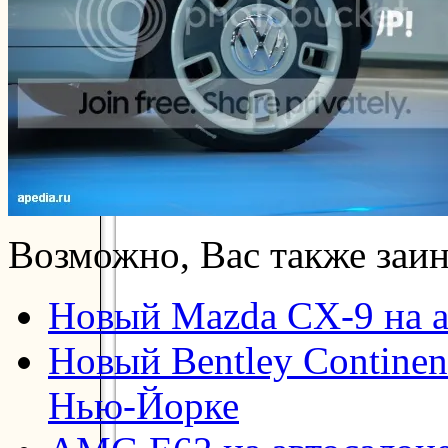
Возможно, Вас также заин
Новый Mazda CX-9 на а
Новый Bentley Continent
Нью-Йорке