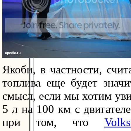
Якоби, в частности, счит
топлива еще будет значи
смысл, если мы хотим уви
5 л на 100 км с двигател
при том, что
Volk