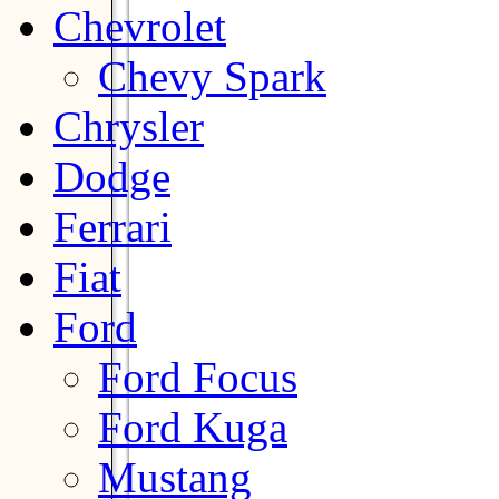
Chevrolet
Chevy Spark
Chrysler
Dodge
Ferrari
Fiat
Ford
Ford Focus
Ford Kuga
Mustang