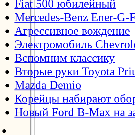
Fiat 500 юбилейный
Mercedes-Benz Ener-G-F
Агрессивное вождение
Электромобиль Chevrol
Вспомним классику
Вторые руки Toyota Pri
Mazda Demio
Корейцы набирают обо
Новый Ford B-Max на з