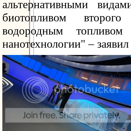
альтернативными вида
биотопливом второго 
водородным топливом
нанотехнологии" – заявил