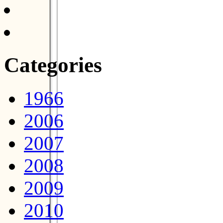
Categories
1966
2006
2007
2008
2009
2010