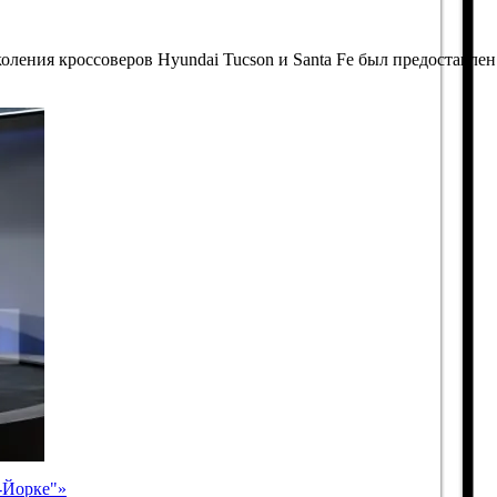
коления кроссоверов
Hyundai Tucson
и
Santa Fe
был предоставлен
-Йорке"»