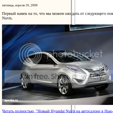
пятница, апреля 10, 2009
Первый намек на то, что мы можем ожидать от следующего по
Nuvis.
Читать полностью "Новый Hyundai Nuvis на автосалоне в Нью