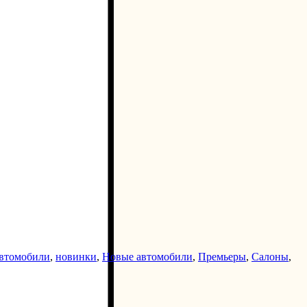
втомобили
,
новинки
,
Новые автомобили
,
Премьеры
,
Салоны
,