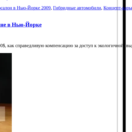
салон в Нью-Йорке 2009
,
Гибридные автомобили
,
Концепт-кар
лоне в Нью-Йорке
7000$, как справедливую компенсацию за доступ к экологичной, в