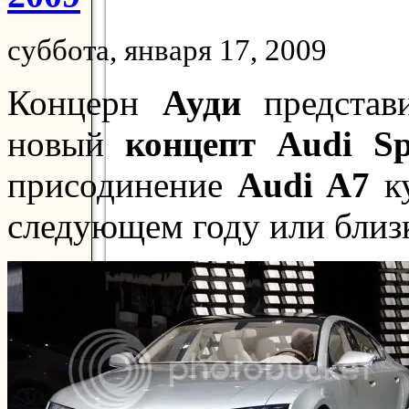
суббота, января 17, 2009
Концерн
Ауди
предста
новый
концепт Audi Sp
присодинение
Audi A7
ку
следующем году или близк