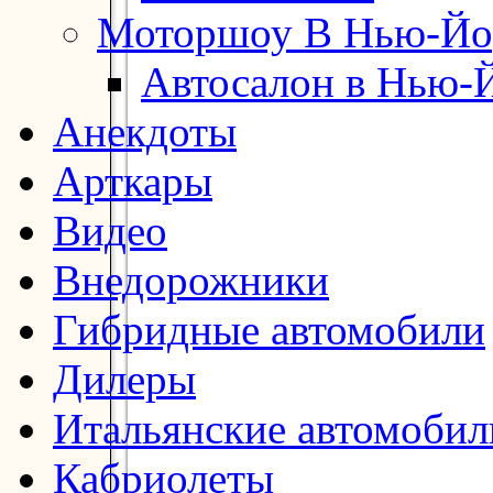
Моторшоу В Нью-Йо
Автосалон в Нью-
Анекдоты
Арткары
Видео
Внедорожники
Гибридные автомобили
Дилеры
Итальянские автомобил
Кабриолеты