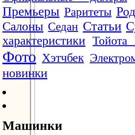
Премьеры
Ро
Раритеты
Статьи
Салоны
С
Седан
характеристики
Тойота 
Фото
Хэтчбек
Электро
новинки
Машинки