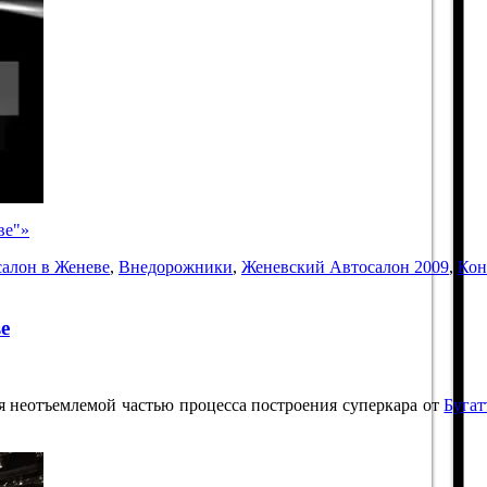
ве"»
алон в Женеве
,
Внедорожники
,
Женевский Автосалон 2009
,
Кон
ве
я неотъемлемой частью процесса построения суперкара от
Бугат