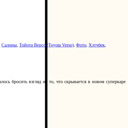
,
Салоны
,
Тойота Версо (Toyota Verso)
,
Фото
,
Хэтчбек
,
ось бросить взгляд на то, что скрывается в новом суперкаре