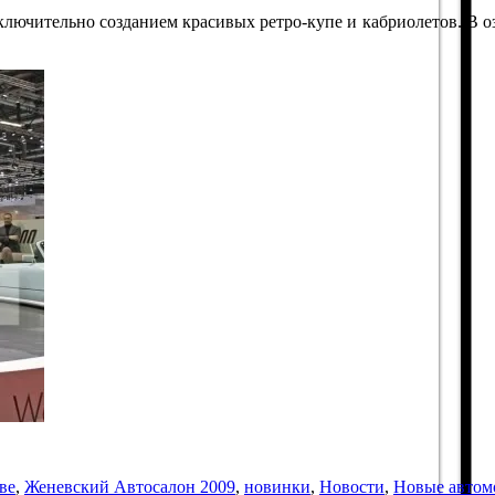
сключительно созданием красивых ретро-купе и кабриолетов. В 
ве
,
Женевский Автосалон 2009
,
новинки
,
Новости
,
Новые автом