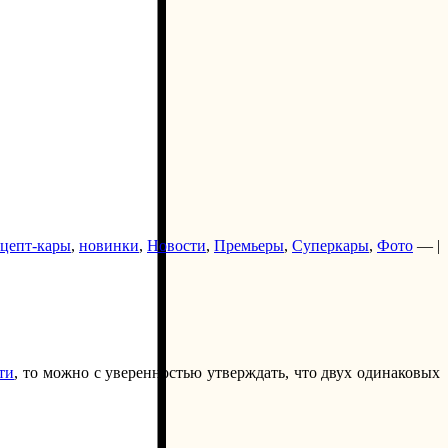
цепт-кары
,
новинки
,
Новости
,
Премьеры
,
Суперкары
,
Фото
— |
ти
, то можно с уверенностью утверждать, что двух одинаковых