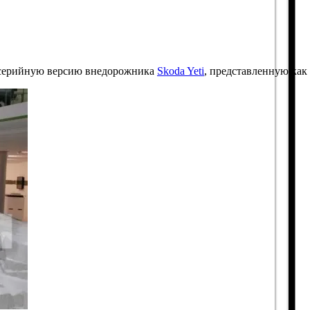
 серийную версию внедорожника
Skoda Yeti
, представленную как