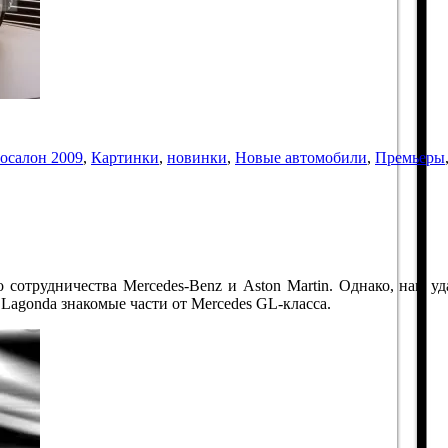
осалон 2009
,
Картинки
,
новинки
,
Новые автомобили
,
Премьеры
отрудничества Mercedes-Benz и Aston Martin. Однако, нам удал
 Lagonda знакомые части от Mercedes GL-класса.