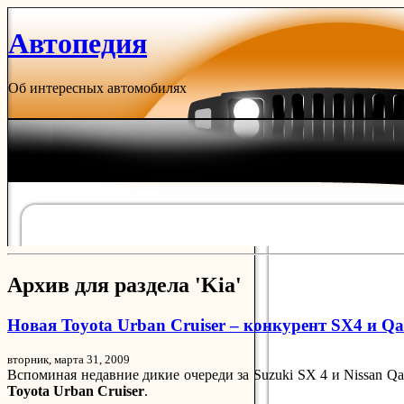
Автопедия
Об интересных автомобилях
Архив для раздела 'Kia'
Новая Toyota Urban Cruiser – конкурент SX4 и Qa
вторник, марта 31, 2009
Вспоминая недавние дикие очереди за Suzuki SX 4 и Nissan Qa
Toyota Urban Cruiser
.