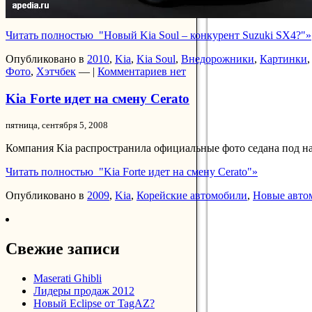
Читать полностью "Новый Kia Soul – конкурент Suzuki SX4?"»
Опубликовано в
2010
,
Kia
,
Kia Soul
,
Внедорожники
,
Картинки
Фото
,
Хэтчбек
— |
Комментариев нет
Kia Forte идет на смену Cerato
пятница, сентября 5, 2008
Компания Kia распространила официальные фото седана под назв
Читать полностью "Kia Forte идет на смену Cerato"»
Опубликовано в
2009
,
Kia
,
Корейские автомобили
,
Новые авто
Свежие записи
Maserati Ghibli
Лидеры продаж 2012
Новый Eclipse от TagAZ?