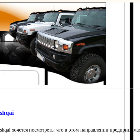
shqai
shqai хочется посмотреть, что в этом направлении предпринима