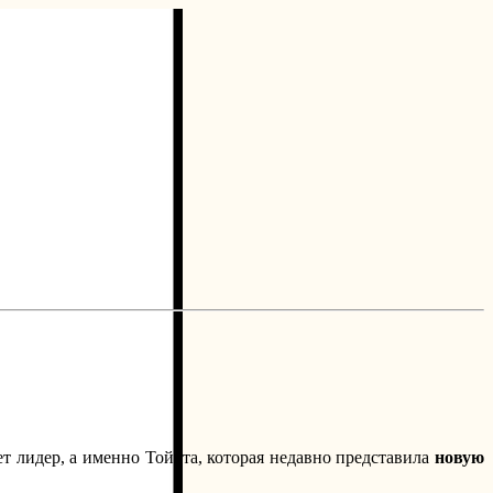
ет лидер, а именно Тойота, которая недавно представила
новую