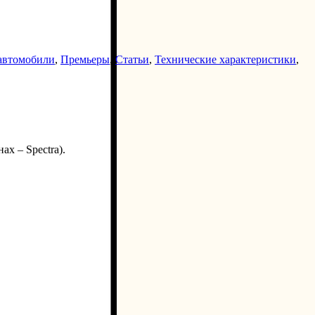
автомобили
,
Премьеры
,
Статьи
,
Технические характеристики
,
х – Spectra).