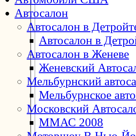
Автосалон
Автосалон в Детройт
Автосалон в Детро
Автосалон в Женеве
Женевский Автоса
Мельбурнский автос
Мельбурнское авт
Московский Автосал
ММАС 2008
Моторшоу В Нью-Йо