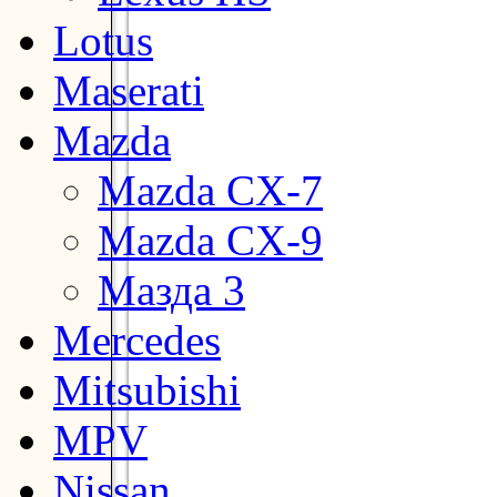
Lotus
Maserati
Mazda
Mazda CX-7
Mazda CX-9
Мазда 3
Mercedes
Mitsubishi
MPV
Nissan