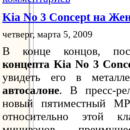
Kia No 3 Concept на Же
четверг, марта 5, 2009
В конце концов, по
концепта Kia No 3 Conc
увидеть его в метал
автосалоне
. В пресс-р
новый пятиместный MP
относительно этой к
минивэнов, преимущ