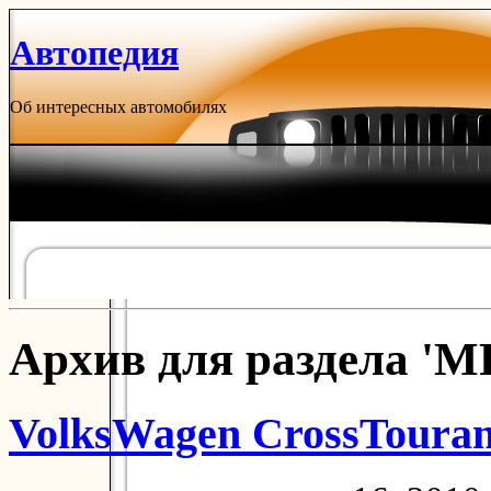
Автопедия
Об интересных автомобилях
Архив для раздела 'M
VolksWagen CrossTouran