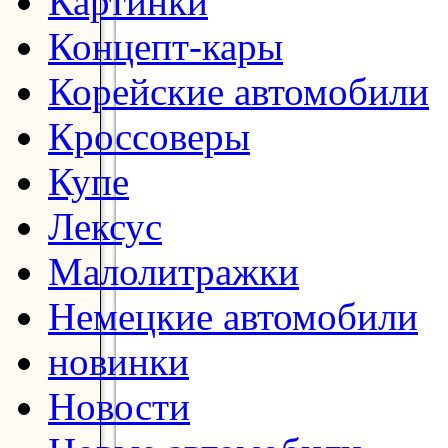
Картинки
Концепт-кары
Корейские автомобили
Кроссоверы
Купе
Лексус
Малолитражки
Немецкие автомобили
новинки
Новости