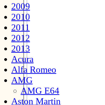
2009
2010
2011
2012
2013
Acura
Alfa Romeo
AMG
AMG E64
Aston Martin