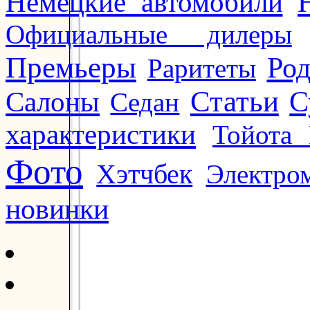
Немецкие автомобили
Официальные дилеры
Премьеры
Ро
Раритеты
Статьи
Салоны
С
Седан
характеристики
Тойота 
Фото
Хэтчбек
Электро
новинки