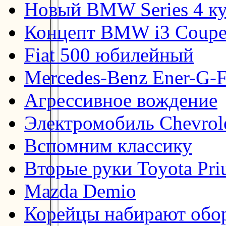
Новый BMW Series 4 к
Концепт BMW i3 Coup
Fiat 500 юбилейный
Mercedes-Benz Ener-G-F
Агрессивное вождение
Электромобиль Chevrol
Вспомним классику
Вторые руки Toyota Pri
Mazda Demio
Корейцы набирают обо