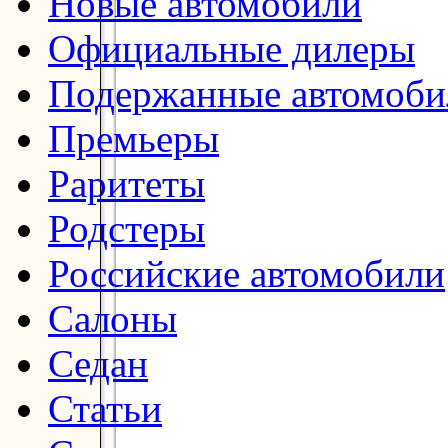
Новые автомобили
Официальные дилеры
Подержанные автомоби
Премьеры
Раритеты
Родстеры
Российские автомобили
Салоны
Седан
Статьи