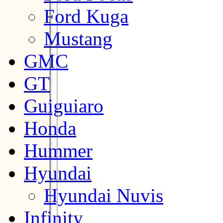
Ford Kuga
Mustang
GMC
GT
Guiguiaro
Honda
Hummer
Hyundai
Hyundai Nuvis
Infinity