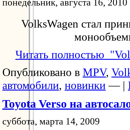
понедельник, августа 16, 2010
VolksWagen стал прин
монообъемн
Читать полностью "Vol
Опубликовано в
MPV
,
Vol
автомобили
,
новинки
— |
Toyota Verso на автосал
суббота, марта 14, 2009