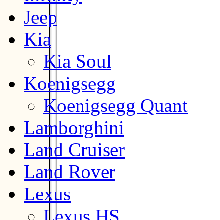
Jeep
Kia
Kia Soul
Koenigsegg
Koenigsegg Quant
Lamborghini
Land Cruiser
Land Rover
Lexus
Lexus HS