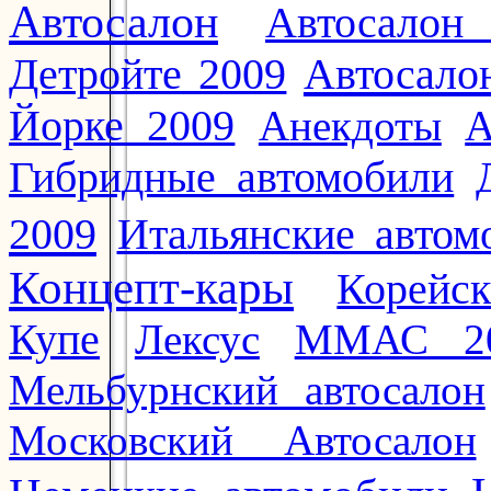
Автосалон
Автосалон
Автосало
Детройте 2009
Йорке 2009
Анекдоты
А
Гибридные автомобили
2009
Итальянские автом
Концепт-кары
Корейс
Купе
Лексус
ММАС 2
Мельбурнский автосалон
Московский Автосалон