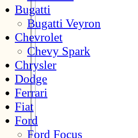
Bugatti
Bugatti Veyron
Chevrolet
Chevy Spark
Chrysler
Dodge
Ferrari
Fiat
Ford
Ford Focus