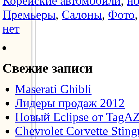
Корейские автомобили
,
н
Премьеры
,
Салоны
,
Фото
нет
Свежие записи
Maserati Ghibli
Лидеры продаж 2012
Новый Eclipse от TagA
Chevrolet Corvette Stin