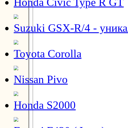
Honda Civic Type R GT
Suzuki GSX-R/4 - уник
Toyota Corolla
Nissan Pivo
Honda S2000