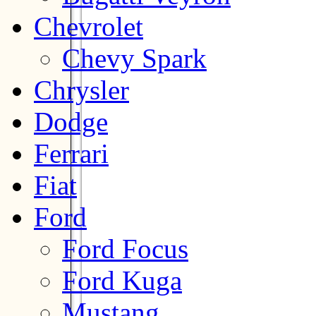
Chevrolet
Chevy Spark
Chrysler
Dodge
Ferrari
Fiat
Ford
Ford Focus
Ford Kuga
Mustang