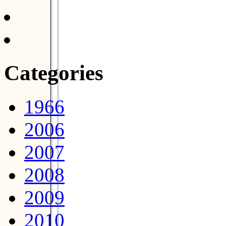
Categories
1966
2006
2007
2008
2009
2010