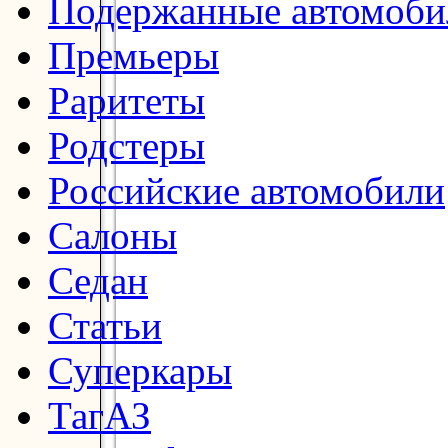
Подержанные автомоби
Премьеры
Раритеты
Родстеры
Российские автомобили
Салоны
Седан
Статьи
Суперкары
ТагАЗ