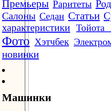
Премьеры
Ро
Раритеты
Статьи
Салоны
С
Седан
характеристики
Тойота 
Фото
Хэтчбек
Электро
новинки
Машинки