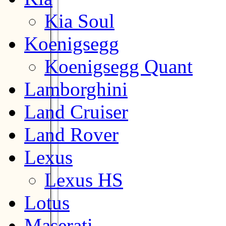
Kia Soul
Koenigsegg
Koenigsegg Quant
Lamborghini
Land Cruiser
Land Rover
Lexus
Lexus HS
Lotus
Maserati