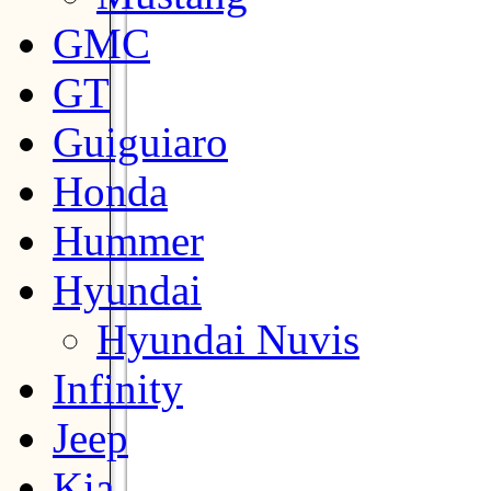
GMC
GT
Guiguiaro
Honda
Hummer
Hyundai
Hyundai Nuvis
Infinity
Jeep
Kia