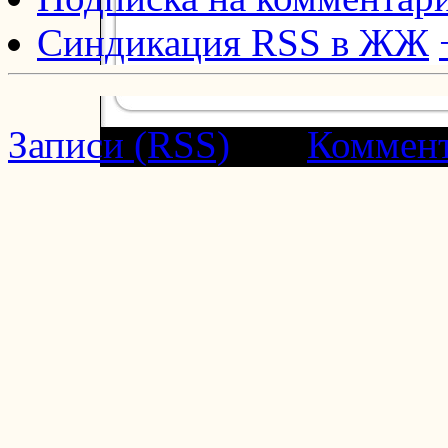
Синдикация RSS в ЖЖ
Записи (RSS)
and
Коммен