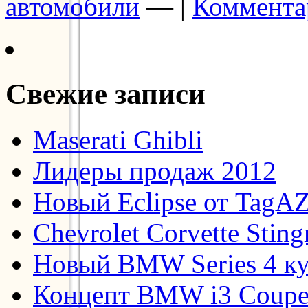
автомобили
— |
Коммента
Свежие записи
Maserati Ghibli
Лидеры продаж 2012
Новый Eclipse от TagA
Chevrolet Corvette Stin
Новый BMW Series 4 к
Концепт BMW i3 Coup