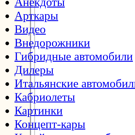
Анекдоты
Арткары
Видео
Внедорожники
Гибридные автомобили
Дилеры
Итальянские автомобил
Кабриолеты
Картинки
Концепт-кары