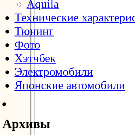
Aquila
Технические характери
Тюнинг
Фото
Хэтчбек
Электромобили
Японские автомобили
Архивы