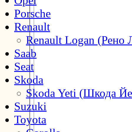
Opel
Porsche
Renault
Renault Logan (Рено 
Saab
Seat
Skoda
Skoda Yeti (Шкода Йе
Suzuki
Toyota