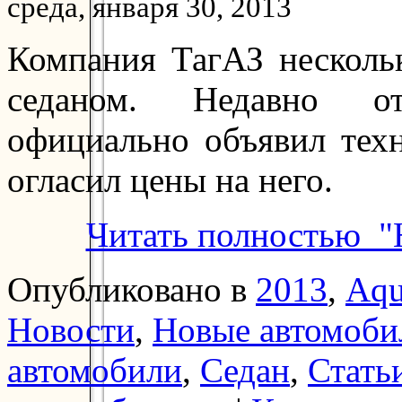
среда, января 30, 2013
Компания ТагАЗ несколь
седаном. Недавно оте
официально объявил тех
огласил цены на него.
Читать полностью "
Опубликовано в
2013
,
Aqu
Новости
,
Новые автомоби
автомобили
,
Седан
,
Стать