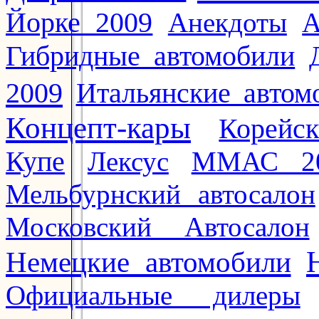
Йорке 2009
Анекдоты
А
Гибридные автомобили
2009
Итальянские автом
Концепт-кары
Корейс
Купе
Лексус
ММАС 2
Мельбурнский автосалон
Московский Автосалон
Немецкие автомобили
Официальные дилеры