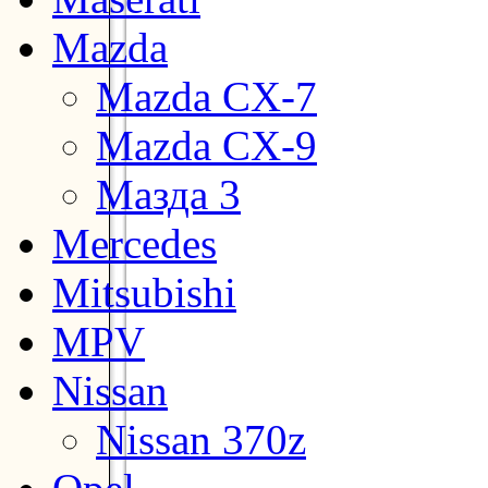
Mazda
Mazda CX-7
Mazda CX-9
Мазда 3
Mercedes
Mitsubishi
MPV
Nissan
Nissan 370z