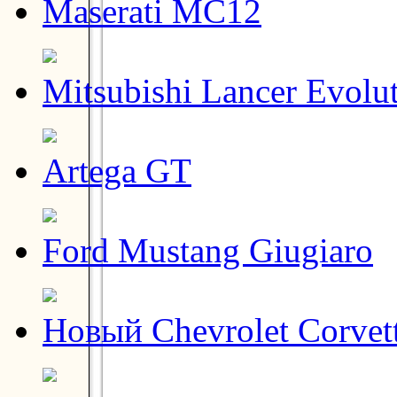
Maserati MC12
Mitsubishi Lancer Evolu
Artega GT
Ford Mustang Giugiaro
Новый Chevrolet Corvet