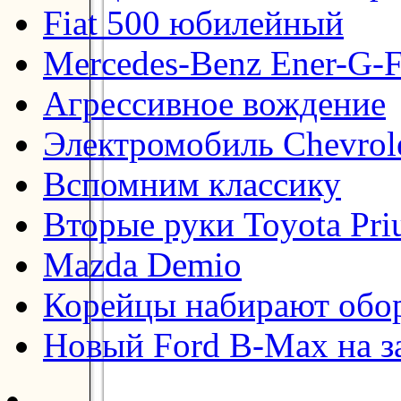
Fiat 500 юбилейный
Mercedes-Benz Ener-G-F
Агрессивное вождение
Электромобиль Chevrol
Вспомним классику
Вторые руки Toyota Pri
Mazda Demio
Корейцы набирают обо
Новый Ford B-Max на з