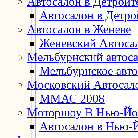
Автосалон в Детройт
Автосалон в Детро
Автосалон в Женеве
Женевский Автоса
Мельбурнский автос
Мельбурнское авт
Московский Автосал
ММАС 2008
Моторшоу В Нью-Йо
Автосалон в Нью-