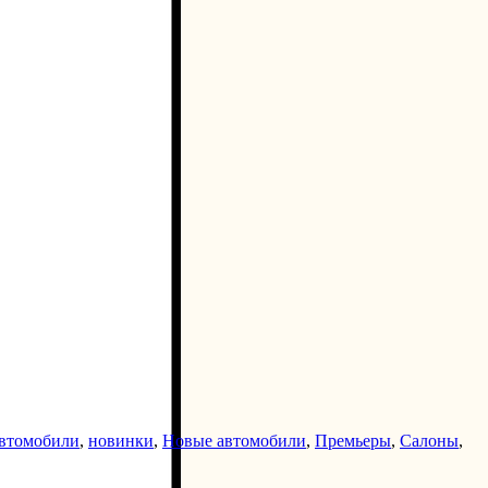
втомобили
,
новинки
,
Новые автомобили
,
Премьеры
,
Салоны
,