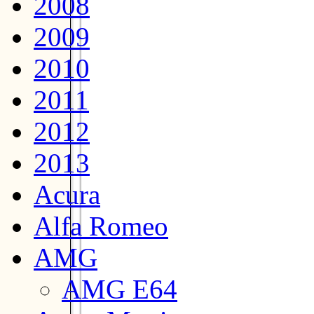
2008
2009
2010
2011
2012
2013
Acura
Alfa Romeo
AMG
AMG E64