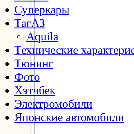
Суперкары
ТагАЗ
Aquila
Технические характери
Тюнинг
Фото
Хэтчбек
Электромобили
Японские автомобили