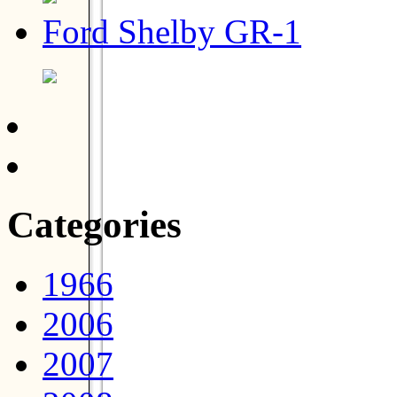
Ford Shelby GR-1
Categories
1966
2006
2007