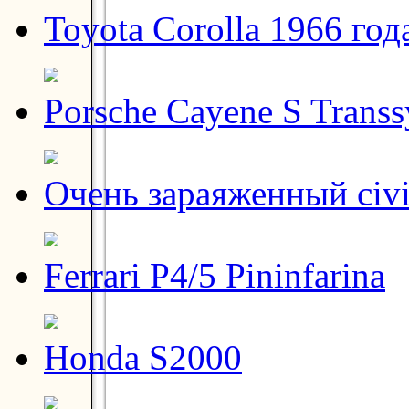
Toyota Corolla 1966 год
Porsche Cayene S Transs
Очень зараяженный civ
Ferrari P4/5 Pininfarina
Honda S2000