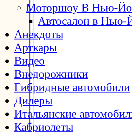
Моторшоу В Нью-Йо
Автосалон в Нью-
Анекдоты
Арткары
Видео
Внедорожники
Гибридные автомобили
Дилеры
Итальянские автомобил
Кабриолеты