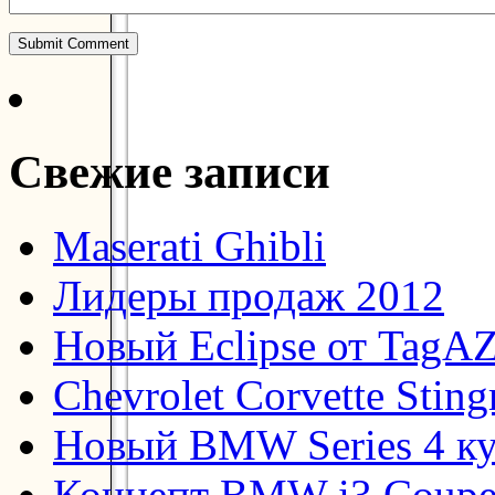
Свежие записи
Maserati Ghibli
Лидеры продаж 2012
Новый Eclipse от TagA
Chevrolet Corvette Stin
Новый BMW Series 4 к
Концепт BMW i3 Coup