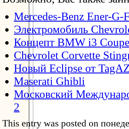
Mercedes-Benz Ener-G-F
Электромобиль Chevrol
Концепт BMW i3 Coup
Chevrolet Corvette Stin
Новый Eclipse от TagA
Maserati Ghibli
Московский Междунаро
2
This entry was posted on понеде