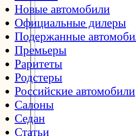
Новые автомобили
Официальные дилеры
Подержанные автомоби
Премьеры
Раритеты
Родстеры
Российские автомобили
Салоны
Седан
Статьи