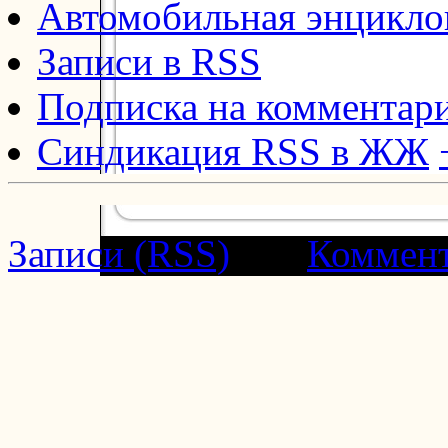
Автомобильная энцикл
Записи в RSS
Подписка на комментар
Синдикация RSS в ЖЖ
Записи (RSS)
and
Коммен