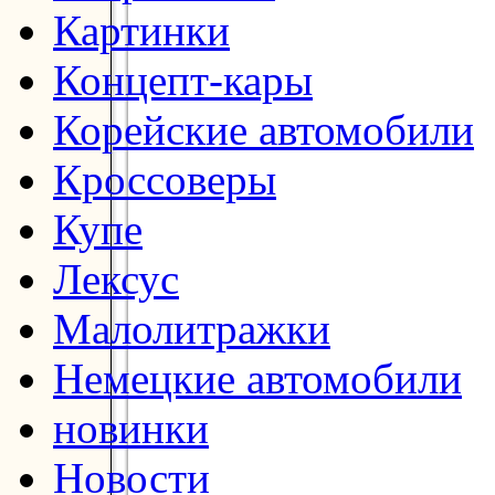
Картинки
Концепт-кары
Корейские автомобили
Кроссоверы
Купе
Лексус
Малолитражки
Немецкие автомобили
новинки
Новости