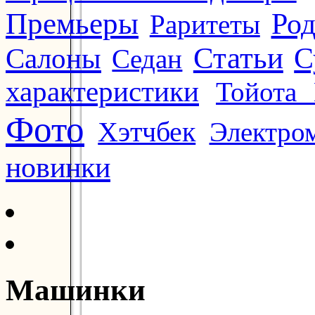
Премьеры
Ро
Раритеты
Статьи
Салоны
С
Седан
характеристики
Тойота 
Фото
Хэтчбек
Электро
новинки
Машинки