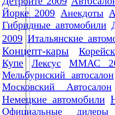
Автосало
Детройте 2009
Йорке 2009
Анекдоты
А
Гибридные автомобили
2009
Итальянские автом
Концепт-кары
Корейс
Купе
Лексус
ММАС 2
Мельбурнский автосалон
Московский Автосалон
Немецкие автомобили
Официальные дилеры