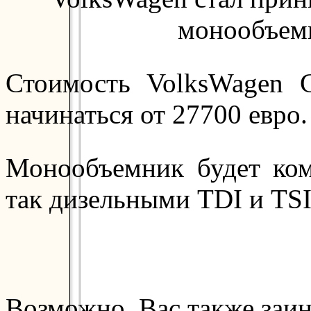
монообъемн
Стоимость VolksWagen C
начинаться от 27700 евро.
Монообъемник будет ком
так дизельными TDI и TSI
Возможно, Вас также заин