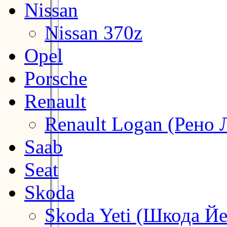
Nissan
Nissan 370z
Opel
Porsche
Renault
Renault Logan (Рено 
Saab
Seat
Skoda
Skoda Yeti (Шкода Йе