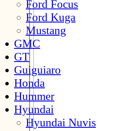
Ford Focus
Ford Kuga
Mustang
GMC
GT
Guiguiaro
Honda
Hummer
Hyundai
Hyundai Nuvis