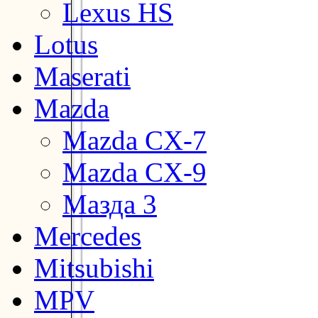
Lexus HS
Lotus
Maserati
Mazda
Mazda CX-7
Mazda CX-9
Мазда 3
Mercedes
Mitsubishi
MPV