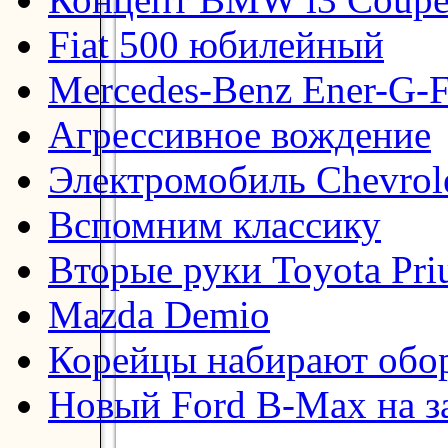
Fiat 500 юбилейный
Mercedes-Benz Ener-G-F
Агрессивное вождение
Электромобиль Chevrol
Вспомним классику
Вторые руки Toyota Pri
Mazda Demio
Корейцы набирают обо
Новый Ford B-Max на з