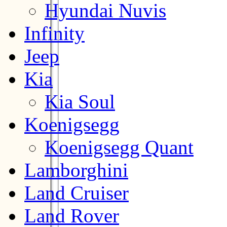
Hyundai Nuvis
Infinity
Jeep
Kia
Kia Soul
Koenigsegg
Koenigsegg Quant
Lamborghini
Land Cruiser
Land Rover