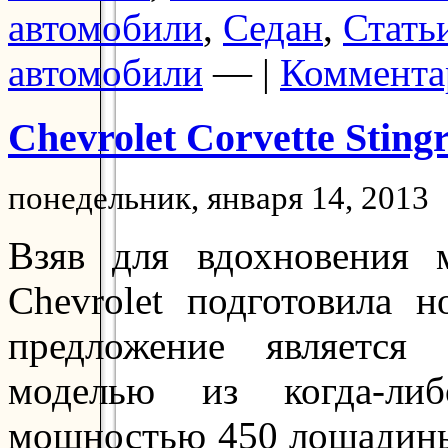
автомобили
,
Седан
,
Стать
автомобили
— |
Коммента
Chevrolet Corvette Sting
понедельник, января 14, 2013
Взяв для вдохновения 
Chevrolet подготовила н
предложение является
моделью из когда-ли
мощностью 450 лошадины