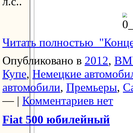
л.с..
Читать полностью "Конц
Опубликовано в
2012
,
BM
Купе
,
Немецкие автомоби
автомобили
,
Премьеры
,
С
— |
Комментариев нет
Fiat 500 юбилейный