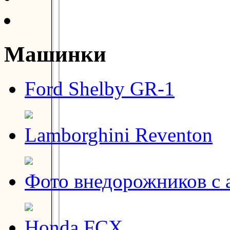
Машинки
Ford Shelby GR-1
Lamborghini Reventon
Фото внедорожников с 
Honda FCX