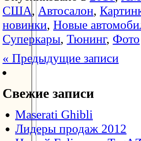
США
,
Автосалон
,
Картин
новинки
,
Новые автомоби
Суперкары
,
Тюнинг
,
Фото
« Предыдущие записи
Свежие записи
Maserati Ghibli
Лидеры продаж 2012