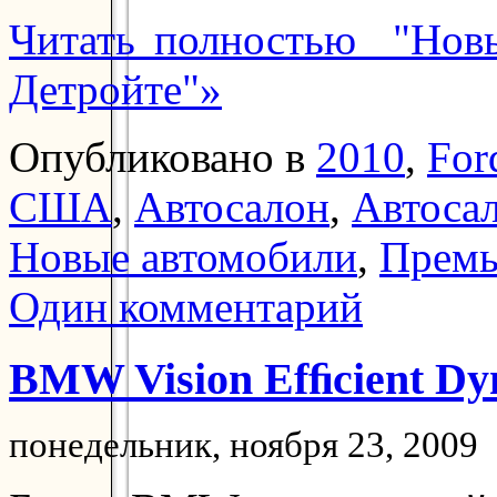
Читать полностью "Новы
Детройте"»
Опубликовано в
2010
,
For
США
,
Автосалон
,
Автосал
Новые автомобили
,
Прем
Один комментарий
BMW Vision Efﬁcient Dy
понедельник, ноября 23, 2009