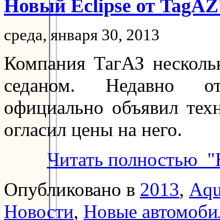
Новый Eclipse от TagAZ
среда, января 30, 2013
Компания ТагАЗ несколь
седаном. Недавно оте
официально объявил тех
огласил цены на него.
Читать полностью "
Опубликовано в
2013
,
Aqu
Новости
,
Новые автомоби