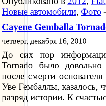
Опубликовано в
2012
,
Fiat
Новые автомобили
,
Фото
Cayene Gemballa Tornad
четверг, декабря 16, 2010
До сих пор информаци
Tornado было довольно
после смерти основателя 
Уве Гембаллы, казалось, ч
разряд истории. К счастью