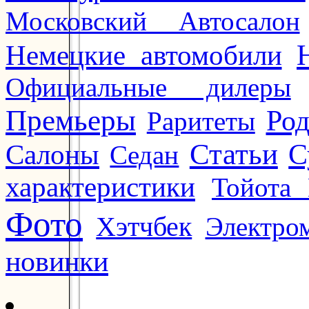
Московский Автосалон
Немецкие автомобили
Официальные дилеры
Премьеры
Ро
Раритеты
Статьи
Салоны
С
Седан
характеристики
Тойота 
Фото
Хэтчбек
Электро
новинки