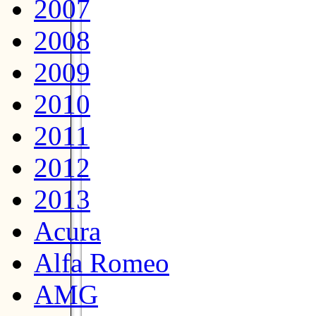
2007
2008
2009
2010
2011
2012
2013
Acura
Alfa Romeo
AMG