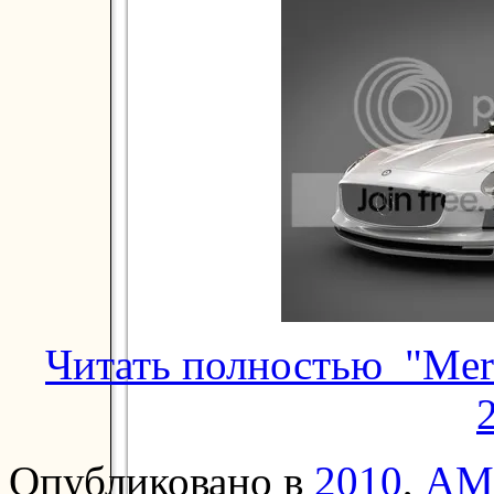
Читать полностью "Mer
Опубликовано в
2010
,
AM