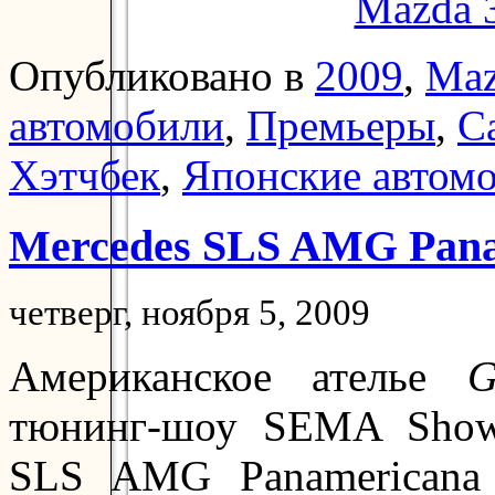
Mazda 
Опубликовано в
2009
,
Ma
автомобили
,
Премьеры
,
С
Хэтчбек
,
Японские автом
Mercedes SLS AMG Pana
четверг, ноября 5, 2009
Американское ателье
G
тюнинг-шоу SEMA Show-
SLS AMG Panamericana 