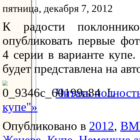
пятница, декабря 7, 2012
К радости поклонник
опубликовать первые фот
4 серии в варианте купе.
будет представлена на авт
Читать полнос
купе"»
Опубликовано в
2012
,
BM
Женеве
,
Купе
,
Немецкие а