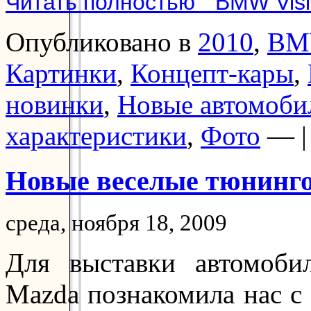
Читать полностью "BMW Visio
Опубликовано в
2010
,
BM
Картинки
,
Концепт-кары
,
новинки
,
Новые автомоби
характеристики
,
Фото
— 
Новые веселые тюнинг
среда, ноября 18, 2009
Для выставки автомоб
Mazda познакомила нас с