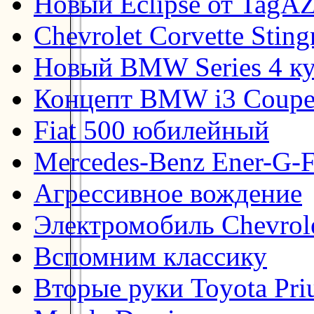
Новый Eclipse от TagA
Chevrolet Corvette Stin
Новый BMW Series 4 к
Концепт BMW i3 Coup
Fiat 500 юбилейный
Mercedes-Benz Ener-G-F
Агрессивное вождение
Электромобиль Chevrol
Вспомним классику
Вторые руки Toyota Pri