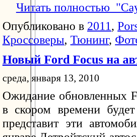
Читать полностью "Cay
Опубликовано в
2011
,
Por
Кроссоверы
,
Тюнинг
,
Фот
Новый Ford Focus на ав
среда, января 13, 2010
Ожидание обновленных F
в скором времени будет
представит эти автомоб
январе.Детройтский авто