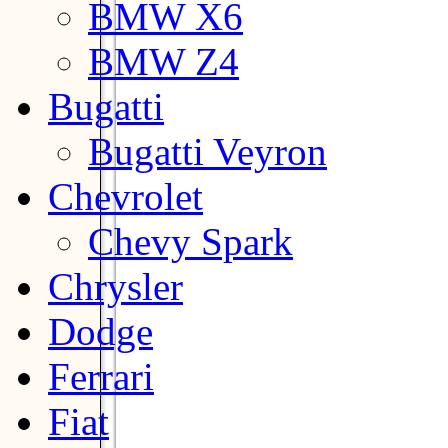
BMW X6
BMW Z4
Bugatti
Bugatti Veyron
Chevrolet
Chevy Spark
Chrysler
Dodge
Ferrari
Fiat