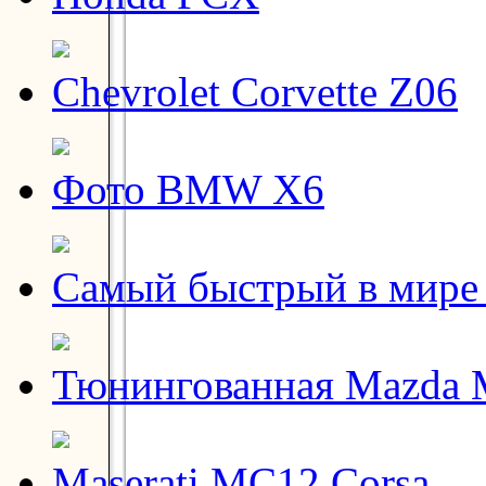
Chevrolet Corvette Z06
Фото BMW X6
Самый быстрый в мире
Тюнингованная Mazda
Maserati MC12 Corsa