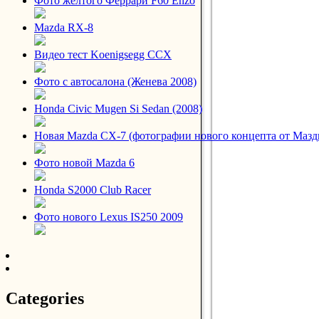
Фото желтого Феррари F60 Enzo
Mazda RX-8
Видео тест Koenigsegg CCX
Фото с автосалона (Женева 2008)
Honda Civic Mugen Si Sedan (2008)
Новая Mazda CX-7 (фотографии нового концепта от Мазд
Фото новой Mazda 6
Honda S2000 Club Racer
Фото нового Lexus IS250 2009
Categories