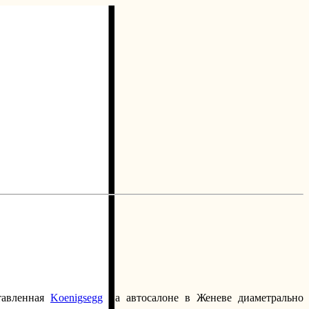
тавленная
Koenigsegg
на автосалоне в Женеве диаметрально