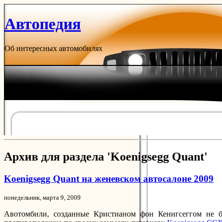
Автопедия
Об интересных автомобилях
Архив для раздела 'Koenigsegg Quant'
Koenigsegg Quant на женевском автосалоне 2009
понедельник, марта 9, 2009
Авотомбили, созданные Кристианом фон Кенигсеггом не б