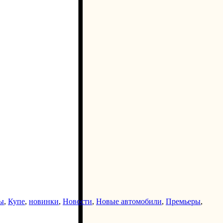
ы
,
Купе
,
новинки
,
Новости
,
Новые автомобили
,
Премьеры
,