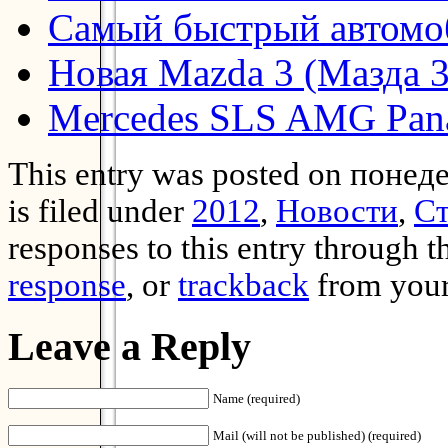
Самый быстрый автомо
Новая Mazda 3 (Мазда 3
Mercedes SLS AMG Pana
This entry was posted on понед
is filed under
2012
,
Новости
,
Ст
responses to this entry through 
response
, or
trackback
from your
Leave a Reply
Name (required)
Mail (will not be published) (required)