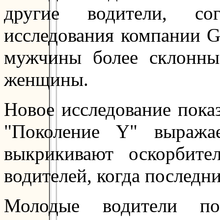
другие водители, со
исследования компании Go
мужчины более склонны
женщины.
Новое исследование пока
"Поколение Y" выражае
выкрикивают оскорбите
водителей, когда последн
Молодые водители по