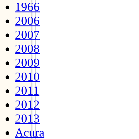
1966
2006
2007
2008
2009
2010
2011
2012
2013
Acura