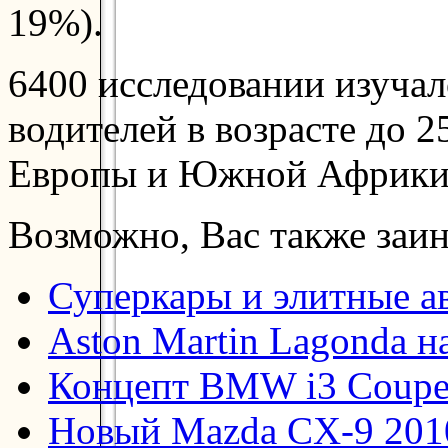
19%).
6400 исследовании изуча
водителей в возрасте до 2
Европы и Южной Африки
Возможно, Вас также заин
Суперкары и элитные а
Aston Martin Lagonda н
Концепт BMW i3 Coup
Новый Mazda CX-9 201