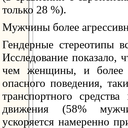
только 28 %).
Мужчины более агрессивн
Гендерные стереотипы в
Исследование показало, 
чем женщины, и более 
опасного поведения, так
транспортного средства
движения (58% мужч
ускоряется намеренно пр