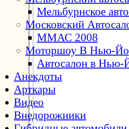
Мельбурнское авт
Московский Автосал
ММАС 2008
Моторшоу В Нью-Йо
Автосалон в Нью-
Анекдоты
Арткары
Видео
Внедорожники
Гибридные автомобили