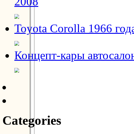
2008
Toyota Corolla 1966 год
Концепт-кары автосало
Categories