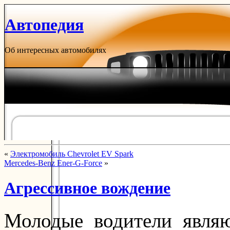
Автопедия
Об интересных автомобилях
«
Электромобиль Chevrolet EV Spark
Mercedes-Benz Ener-G-Force
»
Агрессивное вождение
Молодые водители являю