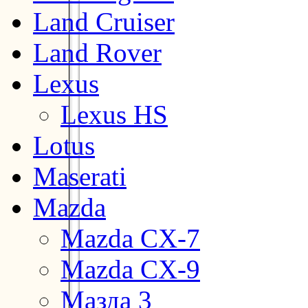
Land Cruiser
Land Rover
Lexus
Lexus HS
Lotus
Maserati
Mazda
Mazda CX-7
Mazda CX-9
Мазда 3