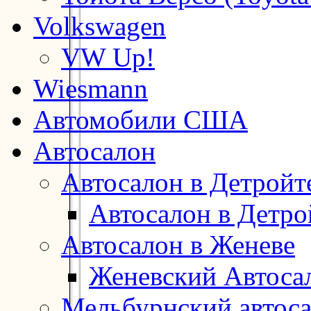
Volkswagen
VW Up!
Wiesmann
Автомобили США
Автосалон
Автосалон в Детройт
Автосалон в Детро
Автосалон в Женеве
Женевский Автоса
Мельбурнский автос