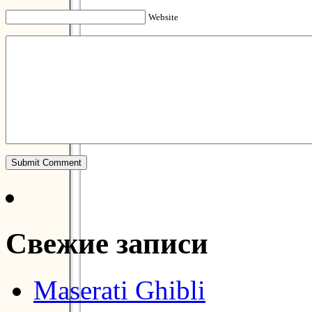
Website
Свежие записи
Maserati Ghibli