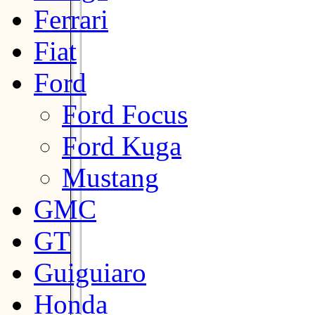
Ferrari
Fiat
Ford
Ford Focus
Ford Kuga
Mustang
GMC
GT
Guiguiaro
Honda