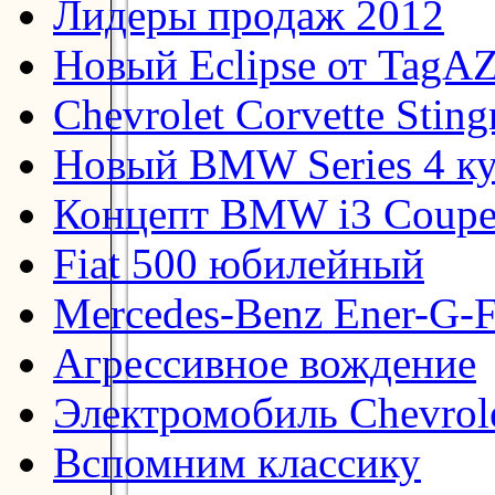
Лидеры продаж 2012
Новый Eclipse от TagA
Chevrolet Corvette Stin
Новый BMW Series 4 к
Концепт BMW i3 Coup
Fiat 500 юбилейный
Mercedes-Benz Ener-G-F
Агрессивное вождение
Электромобиль Chevrol
Вспомним классику