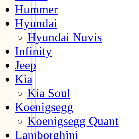
Hummer
Hyundai
Hyundai Nuvis
Infinity
Jeep
Kia
Kia Soul
Koenigsegg
Koenigsegg Quant
Lamborghini