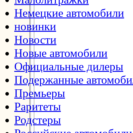
Немецкие автомобили
новинки
Новости
Новые автомобили
Официальные дилеры
Подержанные автомоби
Премьеры
Раритеты
Родстеры