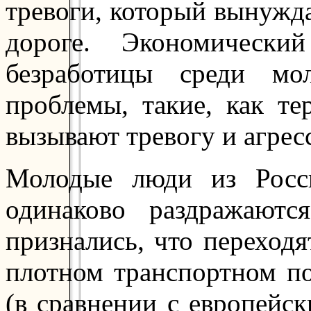
тревоги, который вынужда
дороге. Экономически
безработицы среди мо
проблемы, такие, как те
вызывают тревогу и агре
Молодые люди из Рос
одинаково раздражают
признались, что переход
плотном транспортном по
(в сравнении с европейс