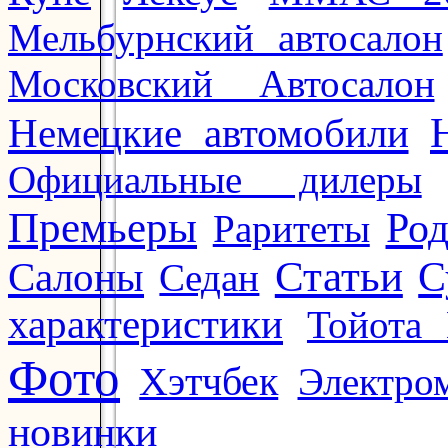
Мельбурнский автосалон
Московский Автосалон
Немецкие автомобили
Официальные дилеры
Премьеры
Ро
Раритеты
Статьи
Салоны
С
Седан
характеристики
Тойота 
Фото
Хэтчбек
Электро
новинки