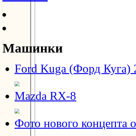
Машинки
Ford Kuga (Форд Куга) 
Mazda RX-8
Фото нового концепта о